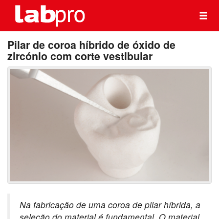
Pilar de coroa híbrido de óxido de
zircónio com corte vestibular
Na fabricação de uma coroa de pilar híbrida, a
seleção do material é fundamental. O material