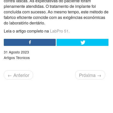
contra lascas. As expectativas do paciente foram
plenamente atendidas. O tratamento de implante foi
concluída com sucesso. Ao mesmo tempo, este método de
fabrico eficiente coincide com as exigências económicas
do laboratório dentário.
Leia o artigo completo na
LabPro 51.
31 Agosto 2023
Artigos Técnicos
←
Anterior
Próxima
→