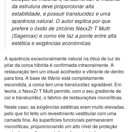
da estrutura deve proporcionar alta
estabilidade, e possuir translucidez e uma
aparência natural. O autor explica por que
prefere o óxido de zircônio NexxZr T Multi
(Sagemax) e como ele faz a ponte entre alta
estética e exigências econômicas.
A aparência excecionalmente natural na ótica de luz do
pilar da coroa híbrida é confirmada intraoralmente. A
restauração tem um visual acolhedor e vibrante de dentro
para fora. A base de titânio está completamente
escondida, a coroa tem uma translucidez agradável. Em
teoria, o NexxZr T Multi permite, com o seu gradiente de
cor e translucidez, o fabrico de restaurações monolíticas.
Neste caso, as exigências estéticas eram muito elevadas,
pelo que foi feito um revestimento vestibular com uma
camada fina. As superfícies funcionais permanecem
monolíticas, proporcionando um alto nível de proteção