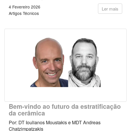
4 Fevereiro 2026
Ler mais
Artigos Técnicos
Bem-vindo ao futuro da estratificação
da cerâmica
Por: DT Ioulianos Moustakis e MDT Andreas
Chatzimpatzakis