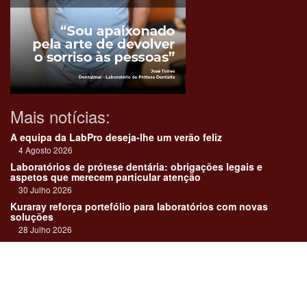
Mais notícias:
A equipa da LabPro deseja-lhe um verão feliz
4 Agosto 2026
Laboratórios de prótese dentária: obrigações legais e
aspetos que merecem particular atenção
30 Julho 2026
Kuraray reforça portefólio para laboratórios com novas
soluções
28 Julho 2026
"Devemos encarar cada caso como uma história construída
em equipa"
23 Julho 2026
Até sempre, José Carlos Monteiro
21 Julho 2026