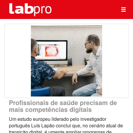
Profissionais de saúde precisam de
mais competências digitais
Um estudo europeu liderado pelo investigador
português Luís Lapão conclui que, no cenário atual de
transição digital, é urgente ampliar programas de