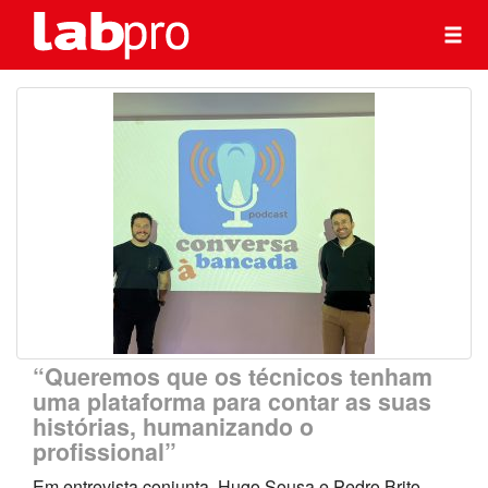
“Queremos que os técnicos tenham
uma plataforma para contar as suas
histórias, humanizando o
profissional”
Em entrevista conjunta, Hugo Sousa e Pedro Brito,