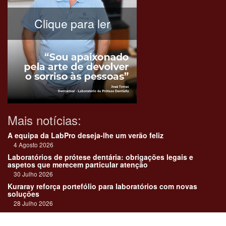
Clique para ler
Mais notícias:
A equipa da LabPro deseja-lhe um verão feliz
4 Agosto 2026
Laboratórios de prótese dentária: obrigações legais e
aspetos que merecem particular atenção
30 Julho 2026
Kuraray reforça portefólio para laboratórios com novas
soluções
28 Julho 2026
"Devemos encarar cada caso como uma história construída
em equipa"