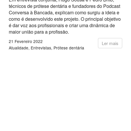
técnicos de prótese dentária e fundadores do Podcast
Conversa à Bancada, explicam como surgiu a ideia e
como é desenvolvido este projeto. O principal objetivo
é dar voz aos profissionais e criar uma dinâmica de
maior união para a profissão.
21 Fevereiro 2022
Ler mais
Atualidade
Entrevistas
Prótese dentária