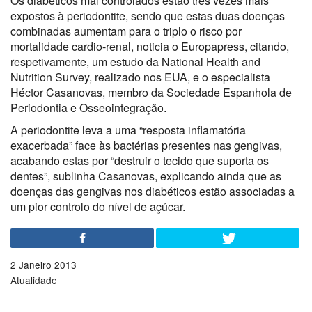
Os diabéticos mal controlados estão três vezes mais
expostos à periodontite, sendo que estas duas doenças
combinadas aumentam para o triplo o risco por
mortalidade cardio-renal, noticia o Europapress, citando,
respetivamente, um estudo da National Health and
Nutrition Survey, realizado nos EUA, e o especialista
Héctor Casanovas, membro da Sociedade Espanhola de
Periodontia e Osseointegração.
A periodontite leva a uma “resposta inflamatória
exacerbada” face às bactérias presentes nas gengivas,
acabando estas por “destruir o tecido que suporta os
dentes”, sublinha Casanovas, explicando ainda que as
doenças das gengivas nos diabéticos estão associadas a
um pior controlo do nível de açúcar.
2 Janeiro 2013
Atualidade