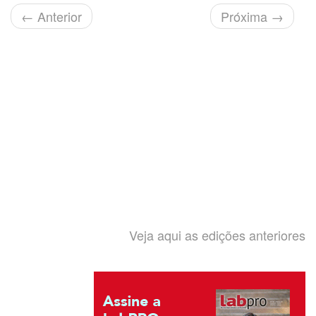
←
Anterior
Próxima
→
Veja aqui as edições anteriores