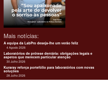
Mais notícias:
A equipa da LabPro deseja-lhe um verão feliz
4 Agosto 2026
Laboratórios de prótese dentária: obrigações legais e
aspetos que merecem particular atenção
30 Julho 2026
Kuraray reforça portefólio para laboratórios com novas
soluções
28 Julho 2026
"Devemos encarar cada caso como uma história construída
em equipa"
23 Julho 2026
Até sempre, José Carlos Monteiro
21 Julho 2026