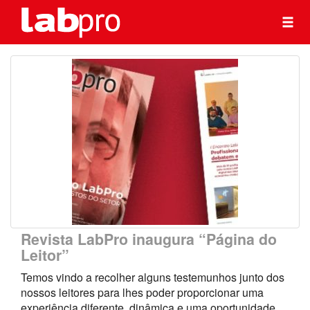
Revista LabPro inaugura “Página do
Leitor”
Temos vindo a recolher alguns testemunhos junto dos
nossos leitores para lhes poder proporcionar uma
experiência diferente, dinâmica e uma oportunidade