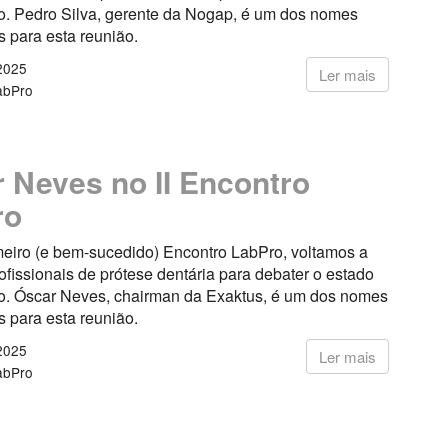
ão. Pedro Silva, gerente da Nogap, é um dos nomes
 para esta reunião.
2025
Ler mais
abPro
 Neves no II Encontro
ro
meiro (e bem-sucedido) Encontro LabPro, voltamos a
rofissionais de prótese dentária para debater o estado
ão. Óscar Neves, chairman da Exaktus, é um dos nomes
 para esta reunião.
2025
Ler mais
abPro