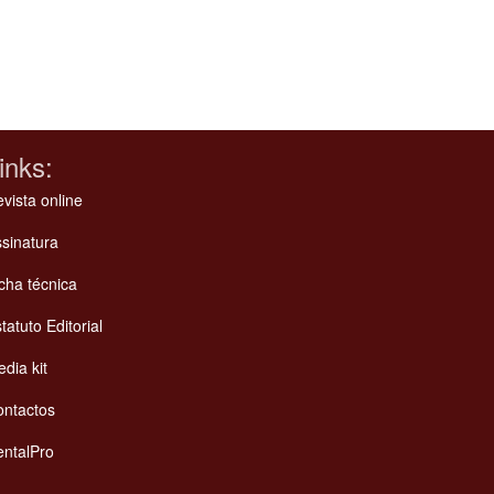
inks:
vista online
sinatura
cha técnica
tatuto Editorial
dia kit
ontactos
ntalPro