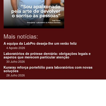
Mais notícias:
A equipa da LabPro deseja-lhe um verão feliz
4 Agosto 2026
Laboratórios de prótese dentária: obrigações legais e
aspetos que merecem particular atenção
30 Julho 2026
Kuraray reforça portefólio para laboratórios com novas
soluções
28 Julho 2026
"Devemos encarar cada caso como uma história construída
em equipa"
23 Julho 2026
Até sempre, José Carlos Monteiro
21 Julho 2026