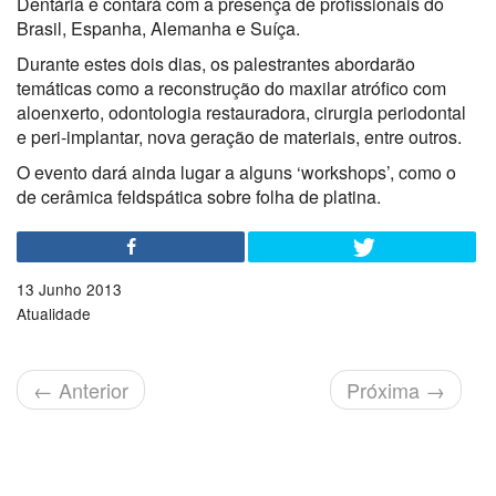
Dentária e contará com a presença de profissionais do
Brasil, Espanha, Alemanha e Suíça.
Durante estes dois dias, os palestrantes abordarão
temáticas como a reconstrução do maxilar atrófico com
aloenxerto, odontologia restauradora, cirurgia periodontal
e peri-implantar, nova geração de materiais, entre outros.
O evento dará ainda lugar a alguns ‘workshops’, como o
de cerâmica feldspática sobre folha de platina.
13 Junho 2013
Atualidade
←
Anterior
Próxima
→