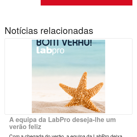
Notícias relacionadas
A equipa da LabPro deseja-lhe um
verão feliz
Com a chegada do verão, a equipa da LabPro deixa