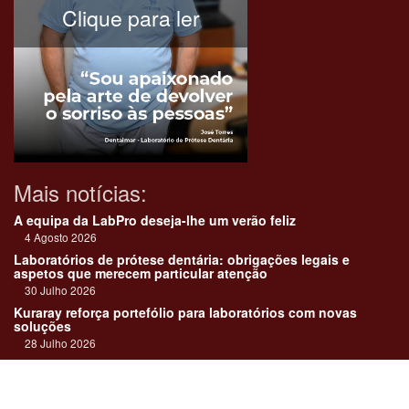
Clique para ler
Mais notícias:
A equipa da LabPro deseja-lhe um verão feliz
4 Agosto 2026
Laboratórios de prótese dentária: obrigações legais e
aspetos que merecem particular atenção
30 Julho 2026
Kuraray reforça portefólio para laboratórios com novas
soluções
28 Julho 2026
"Devemos encarar cada caso como uma história construída
em equipa"
23 Julho 2026