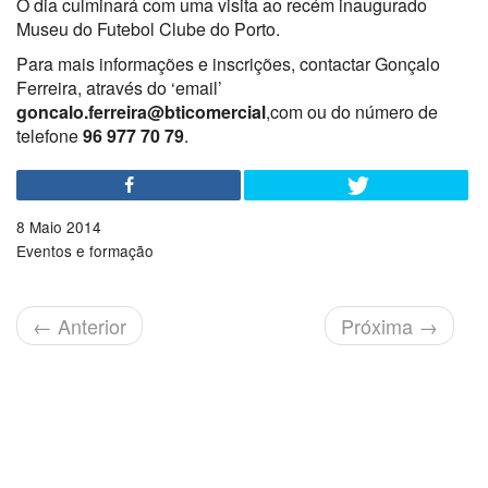
O dia culminará com uma visita ao recém inaugurado
Museu do Futebol Clube do Porto.
Para mais informações e inscrições, contactar Gonçalo
Ferreira, através do ‘email’
goncalo.ferreira@bticomercial
,com ou do número de
telefone
96 977 70 79
.
8 Maio 2014
Eventos e formação
←
Anterior
Próxima
→