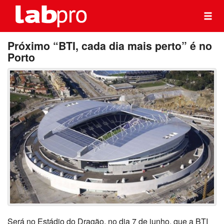
Próximo “BTI, cada dia mais perto” é no
Porto
Será no Estádio do Dragão, no dia 7 de junho, que a BTI