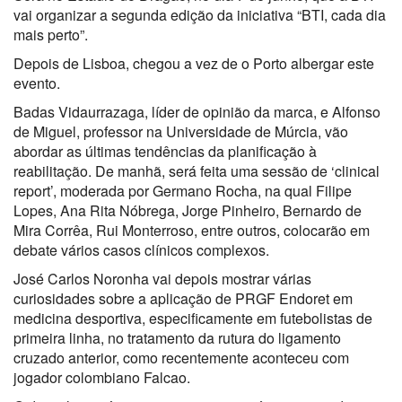
vai organizar a segunda edição da iniciativa “BTI, cada dia
mais perto”.
Depois de Lisboa, chegou a vez de o Porto albergar este
evento.
Badas Vidaurrazaga, líder de opinião da marca, e Alfonso
de Miguel, professor na Universidade de Múrcia, vão
abordar as últimas tendências da planificação à
reabilitação. De manhã, será feita uma sessão de ‘clinical
report’, moderada por Germano Rocha, na qual Filipe
Lopes, Ana Rita Nóbrega, Jorge Pinheiro, Bernardo de
Mira Corrêa, Rui Monterroso, entre outros, colocarão em
debate vários casos clínicos complexos.
José Carlos Noronha vai depois mostrar várias
curiosidades sobre a aplicação de PRGF Endoret em
medicina desportiva, especificamente em futebolistas de
primeira linha, no tratamento da rutura do ligamento
cruzado anterior, como recentemente aconteceu com
jogador colombiano Falcao.