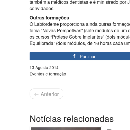
também a médicos dentistas e é ministrado por J
convidados.
Outras formações
O Labfordente proporciona ainda outras formaçõ
tema “Novas Perspetivas” (sete módulos de um di
os cursos “Prótese Sobre Implantes” (dois módul
Equilibrada” (dois módulos, de 16 horas cada um)
Partilhar
13 Agosto 2014
Eventos e formação
←
Anterior
Notícias relacionadas