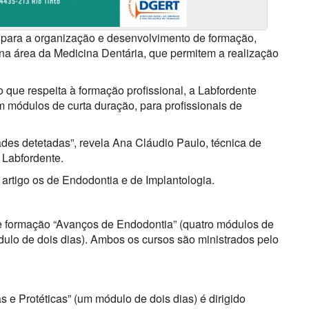
 para a organização e desenvolvimento de formação,
na área da Medicina Dentária, que permitem a realização
 que respeita à formação profissional, a Labfordente
 módulos de curta duração, para profissionais de
es detetadas”, revela Ana Cláudio Paulo, técnica de
 Labfordente.
artigo os de Endodontia e de Implantologia.
e formação “Avanços de Endodontia” (quatro módulos de
ulo de dois dias). Ambos os cursos são ministrados pelo
 e Protéticas” (um módulo de dois dias) é dirigido