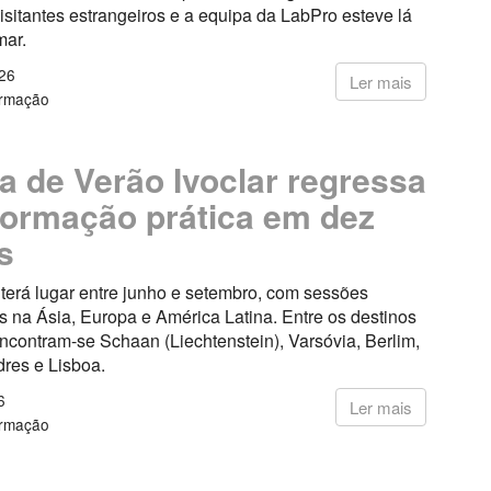
visitantes estrangeiros e a equipa da LabPro esteve lá
mar.
26
Ler mais
ormação
a de Verão Ivoclar regressa
ormação prática em dez
s
a terá lugar entre junho e setembro, com sessões
 na Ásia, Europa e América Latina. Entre os destinos
ncontram-se Schaan (Liechtenstein), Varsóvia, Berlim,
dres e Lisboa.
6
Ler mais
ormação