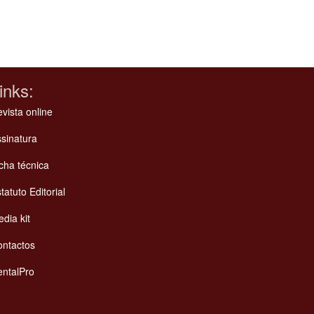
inks:
vista online
sinatura
cha técnica
tatuto Editorial
dia kit
ontactos
ntalPro