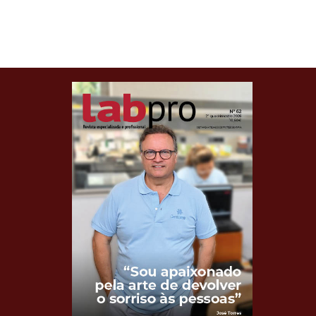
Clique para ler