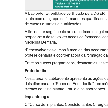
A Labfordente, entidade certificada pela DGERT
conta com um grupo de formadores qualificados 
de cursos distintos e qualificados.
A fim de dar seguimento ao cumprimento legal no
propõe-se a desenvolver ações de formação, com
Medicina Dentária.
“Desenvolvemos cursos à medida das necessidad
prótese dentária e coordenadora da formação da
Entre os cursos programados, destacamos neste 
Endodontia
Nesta área, o Labfordente apresenta as ações d
dois dias cada) e “Saber de Endodontia” (um mód
médico dentista Manuel Paulo e colaboradores.
Implantologia
O “Curso de Implantes: Condicionantes Cirúrgicas