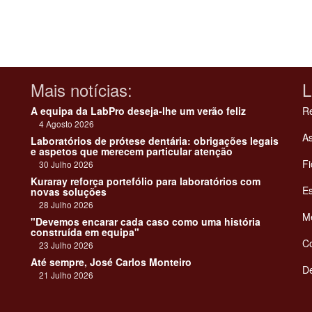
Mais notícias:
L
A equipa da LabPro deseja-lhe um verão feliz
Re
4 Agosto 2026
As
Laboratórios de prótese dentária: obrigações legais
e aspetos que merecem particular atenção
Fi
30 Julho 2026
Kuraray reforça portefólio para laboratórios com
Es
novas soluções
28 Julho 2026
Me
"Devemos encarar cada caso como uma história
construída em equipa"
C
23 Julho 2026
Até sempre, José Carlos Monteiro
De
21 Julho 2026