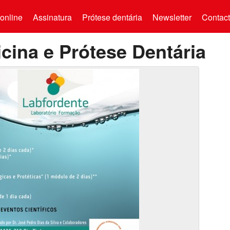
online
Assinatura
Prótese dentária
Newsletter
Contac
cina e Prótese Dentária