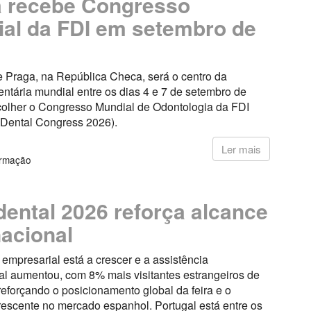
 recebe Congresso
al da FDI em setembro de
e Praga, na República Checa, será o centro da
ntária mundial entre os dias 4 e 7 de setembro de
colher o Congresso Mundial de Odontologia da FDI
 Dental Congress 2026).
6
Ler mais
ormação
ental 2026 reforça alcance
nacional
 empresarial está a crescer e a assistência
al aumentou, com 8% mais visitantes estrangeiros de
reforçando o posicionamento global da feira e o
rescente no mercado espanhol. Portugal está entre os