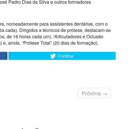
osé Pedro Dias da Silva e outros formadores
es, nomeadamente para assistentes dentárias, com o
a cada). Dirigidos a técnicos de prótese, destacam-se
os, de 16 horas cada um), “Articuladores e Oclusão
 e, ainda, “Prótese Total” (20 dias de formação).
Partilhar
Próxima
→