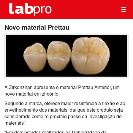
Novo material Prettau
A Zirkonzhan apresenta o material Prettau Anterior, um
novo material em zircónio.
Segundo a marca, oferece maior resistência à flexão e ao
envelhecimento dos materiais, daí que este produto seja
considerado como “o próximo passo da investigação de
materiais”.
“Em dois estudos realizados na Universidade da