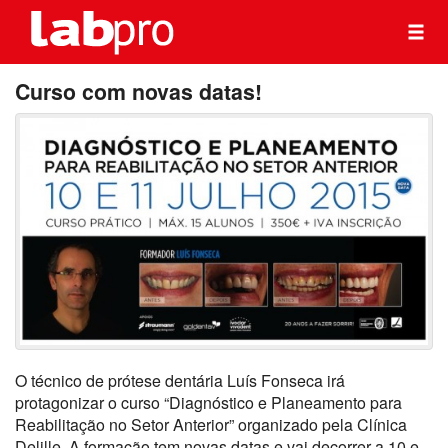
Curso com novas datas!
O técnico de prótese dentária Luís Fonseca irá
protagonizar o curso “Diagnóstico e Planeamento para
Reabilitação no Setor Anterior” organizado pela Clínica
Delille. A formação tem novas datas e vai decorrer a 10 e