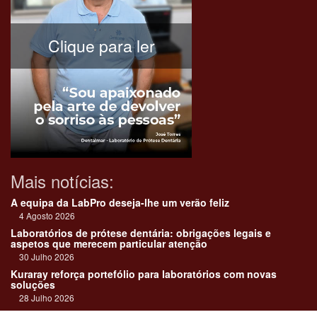
Clique para ler
Mais notícias:
A equipa da LabPro deseja-lhe um verão feliz
4 Agosto 2026
Laboratórios de prótese dentária: obrigações legais e
aspetos que merecem particular atenção
30 Julho 2026
Kuraray reforça portefólio para laboratórios com novas
soluções
28 Julho 2026
"Devemos encarar cada caso como uma história construída