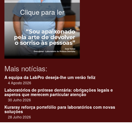
Clique para ler
Mais notícias:
A equipa da LabPro deseja-lhe um verão feliz
4 Agosto 2026
Laboratórios de prótese dentária: obrigações legais e
aspetos que merecem particular atenção
30 Julho 2026
Kuraray reforça portefólio para laboratórios com novas
soluções
28 Julho 2026
"Devemos encarar cada caso como uma história construída
em equipa"