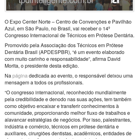
O Expo Center Norte – Centro de Convenções e Pavilhão
Azul, em São Paulo, no Brasil, vai receber o 14º
Congresso Internacional de Técnicos em Prótese Dentária.
Promovido pela Associação dos Técnicos em Prótese
Dentária Brasil (APDESPBR), “é um evento elaborado
com muito carinho e responsabilidade”, afirma David
Morita, o presidente desta edição.
Na
página
dedicada ao evento, o responsável deixou uma
mensagem a todos os profissionais.
“O congresso internacional, reconhecido mundialmente
pela credibilidade e denodo nas suas ações, tem também
como objetivo encaixar e transferir conhecimentos à
comunidade, proporcionando melhor fluxo de trabalhos e
alavancar estratégias de negócios. Por isso, palestrantes,
indústria e comércio, técnicos em prótese dentária e
auxiliares, cirurgiões dentistas, acadêmicos, entidades de