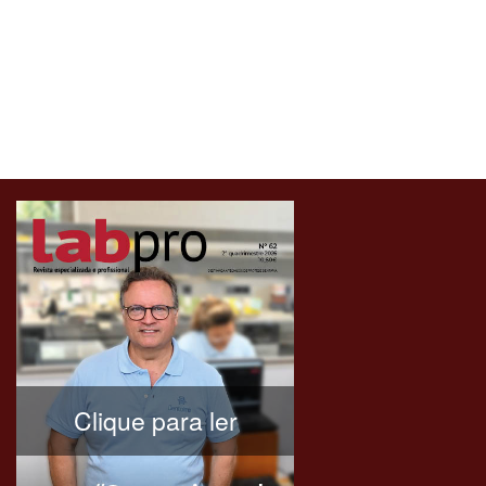
Clique para ler