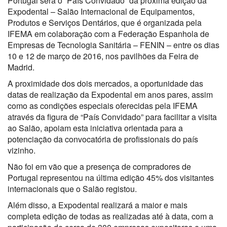
Portugal será o “País Convidado” da próxima edição da
Expodental – Salão Internacional de Equipamentos,
Produtos e Serviços Dentários, que é organizada pela
IFEMA em colaboração com a Federação Espanhola de
Empresas de Tecnologia Sanitária – FENIN – entre os dias
10 e 12 de março de 2016, nos pavilhões da Feira de
Madrid.
A proximidade dos dois mercados, a oportunidade das
datas de realização da Expodental em anos pares, assim
como as condições especiais oferecidas pela IFEMA
através da figura de “País Convidado” para facilitar a visita
ao Salão, apoiam esta iniciativa orientada para a
potenciação da convocatória de profissionais do país
vizinho.
Não foi em vão que a presença de compradores de
Portugal representou na última edição 45% dos visitantes
internacionais que o Salão registou.
Além disso, a Expodental realizará a maior e mais
completa edição de todas as realizadas até à data, com a