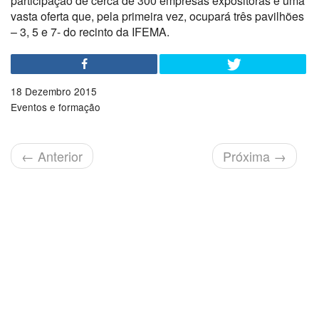
participação de cerca de 300 empresas expositoras e uma
vasta oferta que, pela primeira vez, ocupará três pavilhões
– 3, 5 e 7- do recinto da IFEMA.
18 Dezembro 2015
Eventos e formação
←
Anterior
Próxima
→