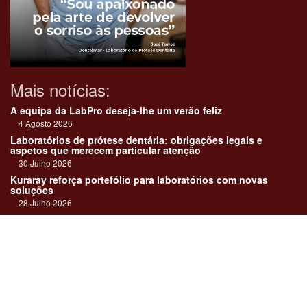
Mais notícias:
A equipa da LabPro deseja-lhe um verão feliz
4 Agosto 2026
Laboratórios de prótese dentária: obrigações legais e
aspetos que merecem particular atenção
30 Julho 2026
Kuraray reforça portefólio para laboratórios com novas
soluções
28 Julho 2026
"Devemos encarar cada caso como uma história construída
em equipa"
23 Julho 2026
Até sempre, José Carlos Monteiro
21 Julho 2026
Links: