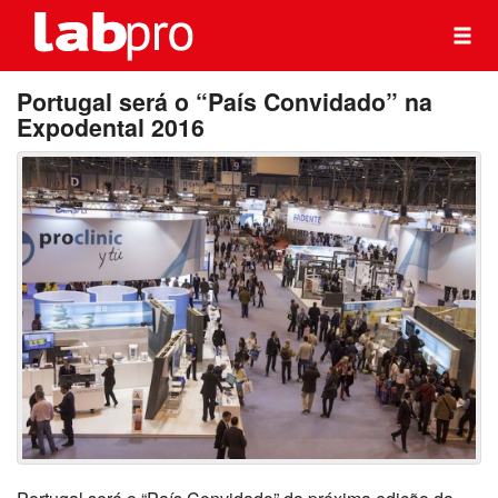
Portugal será o “País Convidado” na
Expodental 2016