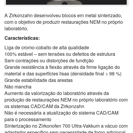
A Zirkonzahn desenvolveu blocos em metal sinterizado,
com o objetivo de produzir restaurações NEM no próprio
laboratório.
Características:
Liga de cromo-cobalto de alta qualidade
100% estável – sem tensões ou defeitos de estrutura
Sem contrações ou distorções de fundição
Grande resistência à flexão através da firme ligação do
material e das superfícies lisas (densidade final > 98 %)
Grande estabilidade das arestas
Não mancha
Aumento da valorização do laboratório através da
produção de restaurações NEM no próprio laboratório com
os sistemas CAD/CAM da Zirkonzahn
Não é necessária a atualização do sistema CAD/CAM
para o processamento
Sinterização no Zirkonofen 700 Ultra-Vakkum a vácuo com
adaptador específico sem necessidade de forno adicional