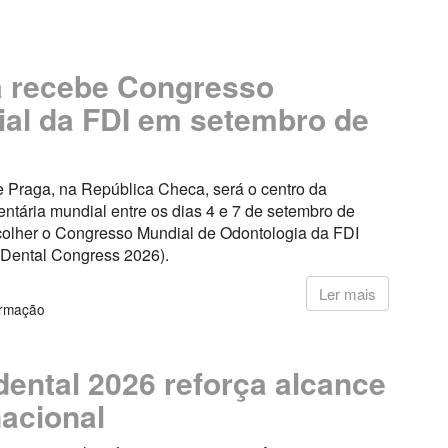
 recebe Congresso
al da FDI em setembro de
e Praga, na República Checa, será o centro da
ntária mundial entre os dias 4 e 7 de setembro de
colher o Congresso Mundial de Odontologia da FDI
 Dental Congress 2026).
6
Ler mais
ormação
ental 2026 reforça alcance
nacional