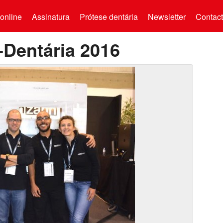
online
Assinatura
Prótese dentária
Newsletter
Contac
-Dentária 2016