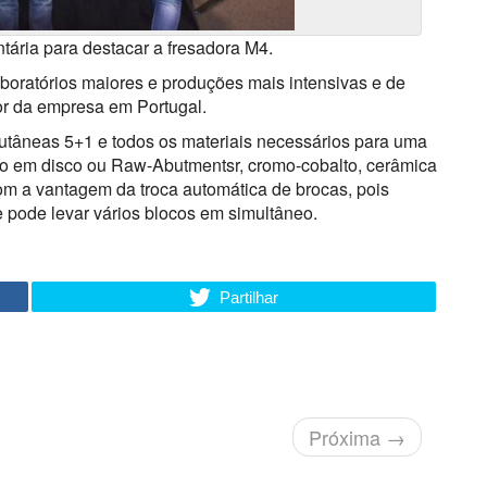
tária para destacar a fresadora M4.
boratórios maiores e produções mais intensivas e de
or da empresa em Portugal.
mutâneas 5+1 e todos os materiais necessários para uma
ânio em disco ou Raw-Abutmentsr, cromo-cobalto, cerâmica
) com a vantagem da troca automática de brocas, pois
e pode levar vários blocos em simultâneo.
Partilhar
Próxima
→