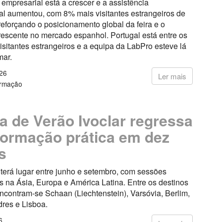
 empresarial está a crescer e a assistência
al aumentou, com 8% mais visitantes estrangeiros de
reforçando o posicionamento global da feira e o
rescente no mercado espanhol. Portugal está entre os
visitantes estrangeiros e a equipa da LabPro esteve lá
mar.
26
Ler mais
ormação
a de Verão Ivoclar regressa
ormação prática em dez
s
a terá lugar entre junho e setembro, com sessões
 na Ásia, Europa e América Latina. Entre os destinos
ncontram-se Schaan (Liechtenstein), Varsóvia, Berlim,
dres e Lisboa.
6