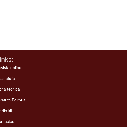
inks:
vista online
sinatura
cha técnica
tatuto Editorial
dia kit
ontactos