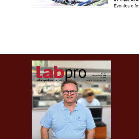
Eventos e f
Clique para ler