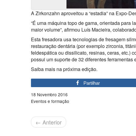
A Zirkonzahn aproveitou a “estadia” na Expo-Den
“É uma máquina topo de gama, orientada para la
maior volume”, afirmou Luís Macieira, colaborad
Esta fresadora usa tecnologias de fresagem sil
restauração dentária (por exemplo zirconia, tit
feldespática ou dissilicato, resinas, ceras, etc.
possui um suporte de 32 diferentes ferramentas 
Saiba mais na próxima edição.
Partilhar
18 Novembro 2016
Eventos e formação
←
Anterior