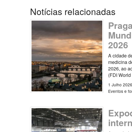
Notícias relacionadas
Praga
Mundi
2026
A cidade d
medicina de
2026, ao a
(FDI World
1 Julho 202
Eventos e f
Expod
inter