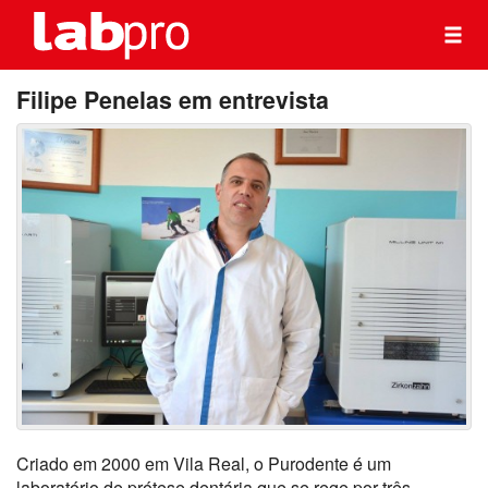
Filipe Penelas em entrevista
Criado em 2000 em Vila Real, o Purodente é um
laboratório de prótese dentária que se rege por três