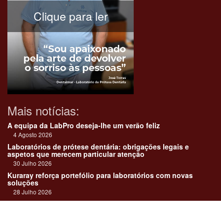
Clique para ler
Mais notícias:
A equipa da LabPro deseja-lhe um verão feliz
4 Agosto 2026
Laboratórios de prótese dentária: obrigações legais e
aspetos que merecem particular atenção
30 Julho 2026
Kuraray reforça portefólio para laboratórios com novas
soluções
28 Julho 2026
"Devemos encarar cada caso como uma história construída
em equipa"
23 Julho 2026