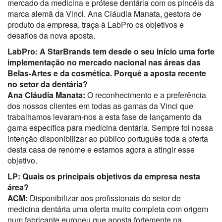
mercado da medicina e prótese dentária com os pincéis da
marca alemã da Vinci. Ana Cláudia Manata, gestora de
produto da empresa, traça à LabPro os objetivos e
desafios da nova aposta.
LabPro: A StarBrands tem desde o seu início uma forte
implementação no mercado nacional nas áreas das
Belas-Artes e da cosmética. Porquê a aposta recente
no setor da dentária?
Ana Cláudia Manata:
O reconhecimento e a preferência
dos nossos clientes em todas as gamas da Vinci que
trabalhamos levaram-nos a esta fase de lançamento da
gama específica para medicina dentária. Sempre foi nossa
intenção disponibilizar ao público português toda a oferta
desta casa de renome e estamos agora a atingir esse
objetivo.
LP: Quais os principais objetivos da empresa nesta
área?
ACM:
Disponibilizar aos profissionais do setor de
medicina dentária uma oferta muito completa com origem
num fabricante europeu que aposta fortemente na