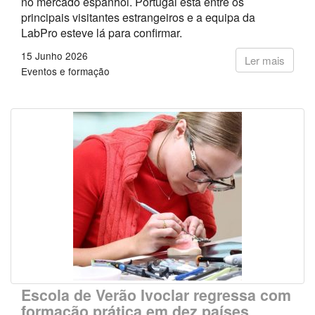
no mercado espanhol. Portugal está entre os
principais visitantes estrangeiros e a equipa da
LabPro esteve lá para confirmar.
15 Junho 2026
Ler mais
Eventos e formação
Escola de Verão Ivoclar regressa com
formação prática em dez países