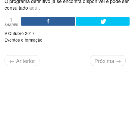
O programa definitivo já se encontra disponível e pode ser
consultado
aqui
.
1
SHARES
9 Outubro 2017
Eventos e formação
←
Anterior
Próxima
→