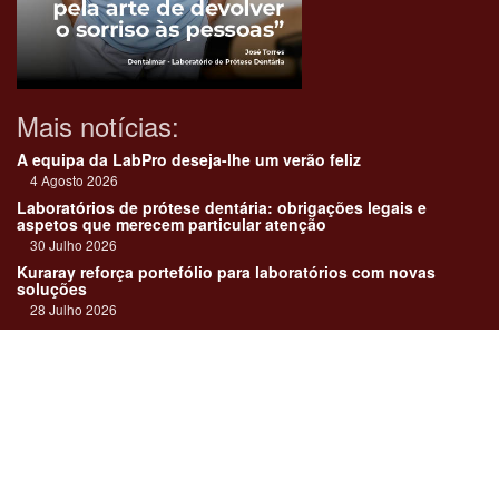
Mais notícias:
A equipa da LabPro deseja-lhe um verão feliz
4 Agosto 2026
Laboratórios de prótese dentária: obrigações legais e
aspetos que merecem particular atenção
30 Julho 2026
Kuraray reforça portefólio para laboratórios com novas
soluções
28 Julho 2026
"Devemos encarar cada caso como uma história construída
em equipa"
23 Julho 2026
Até sempre, José Carlos Monteiro
21 Julho 2026
Links: