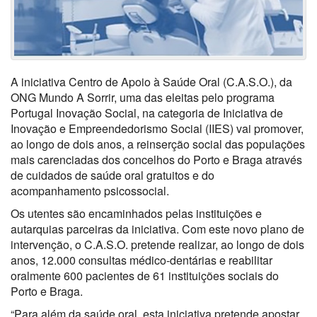
A iniciativa Centro de Apoio à Saúde Oral (C.A.S.O.), da
ONG Mundo A Sorrir, uma das eleitas pelo programa
Portugal Inovação Social, na categoria de Iniciativa de
Inovação e Empreendedorismo Social (IIES) vai promover,
ao longo de dois anos, a reinserção social das populações
mais carenciadas dos concelhos do Porto e Braga através
de cuidados de saúde oral gratuitos e do
acompanhamento psicossocial.
Os utentes são encaminhados pelas instituições e
autarquias parceiras da iniciativa. Com este novo plano de
intervenção, o C.A.S.O. pretende realizar, ao longo de dois
anos, 12.000 consultas médico-dentárias e reabilitar
oralmente 600 pacientes de 61 instituições sociais do
Porto e Braga.
“Para além da saúde oral, esta iniciativa pretende apostar