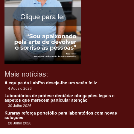
Clique para ler
Mais notícias:
A equipa da LabPro deseja-lhe um verão feliz
4 Agosto 2026
Laboratórios de prótese dentária: obrigações legais e
aspetos que merecem particular atenção
30 Julho 2026
Kuraray reforça portefólio para laboratórios com novas
soluções
28 Julho 2026
"Devemos encarar cada caso como uma história construída