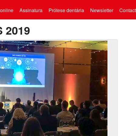
online
Assinatura
Prótese dentária
Newsletter
Contac
S 2019