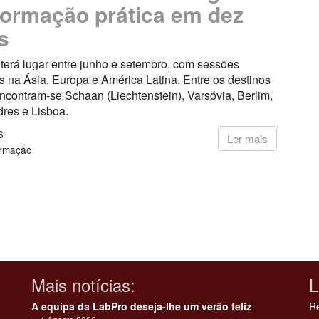
ormação prática em dez
s
a terá lugar entre junho e setembro, com sessões
 na Ásia, Europa e América Latina. Entre os destinos
ncontram-se Schaan (Liechtenstein), Varsóvia, Berlim,
dres e Lisboa.
6
Ler mais
ormação
Mais notícias:
L
A equipa da LabPro deseja-lhe um verão feliz
Re