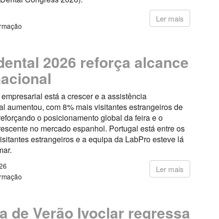
6
Ler mais
ormação
ental 2026 reforça alcance
nacional
 empresarial está a crescer e a assistência
al aumentou, com 8% mais visitantes estrangeiros de
reforçando o posicionamento global da feira e o
rescente no mercado espanhol. Portugal está entre os
visitantes estrangeiros e a equipa da LabPro esteve lá
mar.
26
Ler mais
ormação
a de Verão Ivoclar regressa