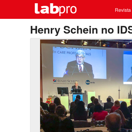
Revista 
Henry Schein no ID