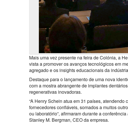
Mais uma vez presente na feira de Colónia, a H
vista a promover os avanços tecnológicos em me
agregado e os insights educacionais da indústria
Destaque para o lançamento de uma nova ident
com a mostra abrangente de implantes dentário
regenerativas inovadoras.
“A Henry Schein atua em 31 países, atendendo c
fornecedores confiáveis, somados a muitos outros
ou laboratório”, afirmaram durante a conferência
Stanley M. Bergman, CEO da empresa.