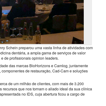
enry Schein preparou uma vasta linha de atividades com
dicina dentária, a ampla gama de serviços de valor
 e de profissionais opinion leaders.
idade das marcas BioHorizons e Camlog, juntamente
s, componentes de restauração, Cad-Cam e soluções
erca de um milhão de clientes, com mais de 3.200
 recursos que nos tornam o aliado ideal da sua clínica
 apresentada no IDS, cuja abertura ficou a cargo de