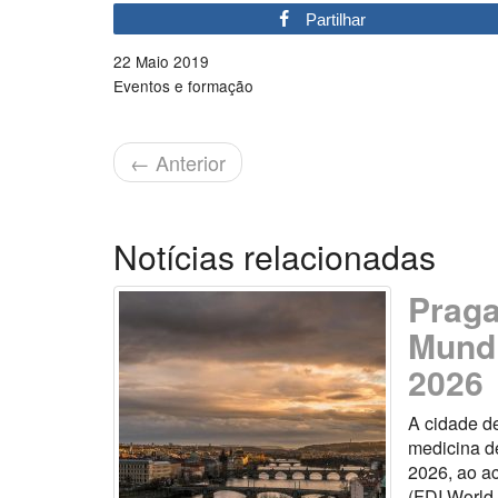
Partilhar
22 Maio 2019
Eventos e formação
←
Anterior
Notícias relacionadas
Praga
Mundi
2026
A cidade d
medicina de
2026, ao a
(FDI World