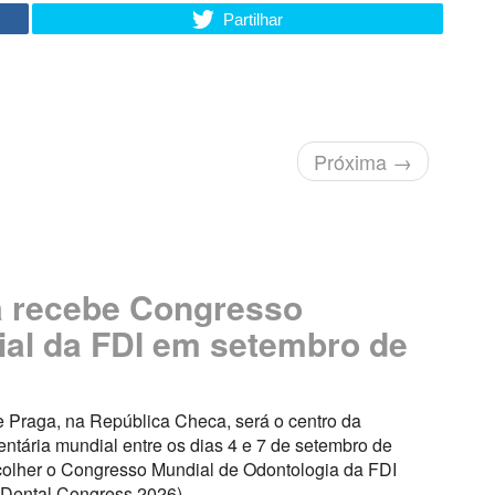
Partilhar
Próxima
→
 recebe Congresso
al da FDI em setembro de
e Praga, na República Checa, será o centro da
ntária mundial entre os dias 4 e 7 de setembro de
colher o Congresso Mundial de Odontologia da FDI
 Dental Congress 2026).