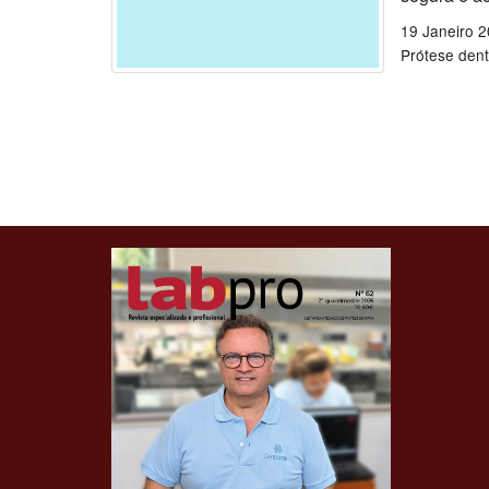
19 Janeiro 
Prótese dent
Clique para ler