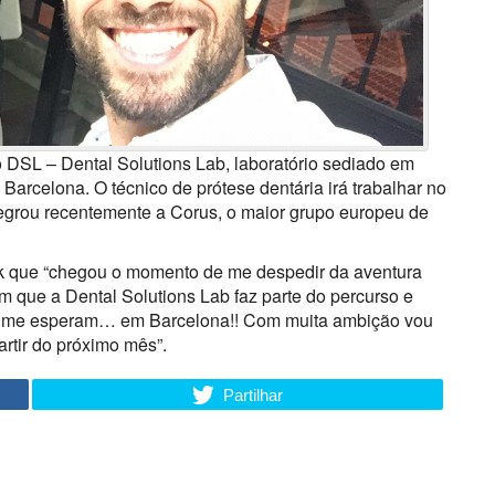
do DSL – Dental Solutions Lab, laboratório sediado em
arcelona. O técnico de prótese dentária irá trabalhar no
ntegrou recentemente a Corus, o maior grupo europeu de
k que “chegou o momento de me despedir da aventura
m que a Dental Solutions Lab faz parte do percurso e
os me esperam… em Barcelona!! Com muita ambição vou
rtir do próximo mês”.
Partilhar