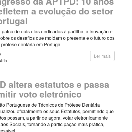
gresso da APTPD: 10 anos
efletem a evolução do setor
rtugal
 palco de dois dias dedicados à partilha, à inovação e
sobre os desafios que moldam o presente e o futuro dos
 prótese dentária em Portugal.
6
Ler mais
ária
 altera estatutos e passa
mitir voto eletrónico
ão Portuguesa de Técnicos de Prótese Dentária
alizou oficialmente os seus Estatutos, permitindo que
os possam, a partir de agora, votar eletronicamente
ãos Sociais, tornando a participação mais prática,
essível.