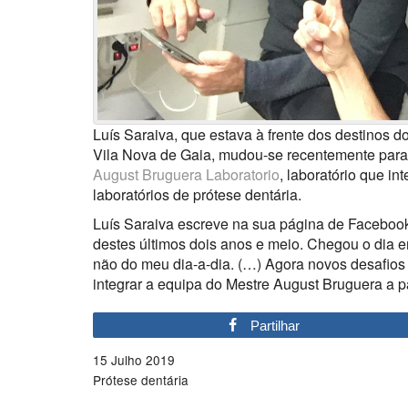
Luís Saraiva, que estava à frente dos destinos 
Vila Nova de Gaia, mudou-se recentemente para B
August Bruguera Laboratorio
, laboratório que i
laboratórios de prótese dentária.
Luís Saraiva escreve na sua página de Faceboo
destes últimos dois anos e meio. Chegou o dia e
não do meu dia-a-dia. (…) Agora novos desafi
integrar a equipa do Mestre August Bruguera a pa
Partilhar
15 Julho 2019
Prótese dentária