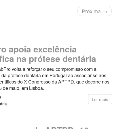
Próxima
→
o apoia excelência
ífica na prótese dentária
abPro volta a reforçar o seu compromisso com a
 da prótese dentária em Portugal ao associar-se aos
entíficos do X Congresso da APTPD, que decorre nos
6 de maio, em Lisboa.
6
Ler mais
ária