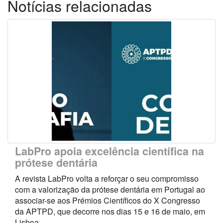
Notícias relacionadas
LabPro apoia excelência científica na
prótese dentária
A revista LabPro volta a reforçar o seu compromisso
com a valorização da prótese dentária em Portugal ao
associar-se aos Prémios Científicos do X Congresso
da APTPD, que decorre nos dias 15 e 16 de maio, em
Lisboa.