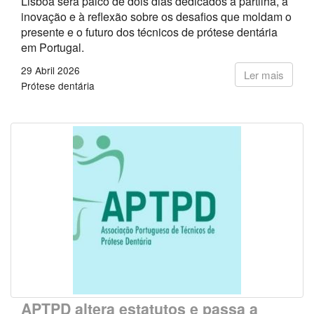
Lisboa será palco de dois dias dedicados à partilha, à
inovação e à reflexão sobre os desafios que moldam o
presente e o futuro dos técnicos de prótese dentária
em Portugal.
29 Abril 2026
Ler mais
Prótese dentária
APTPD altera estatutos e passa a