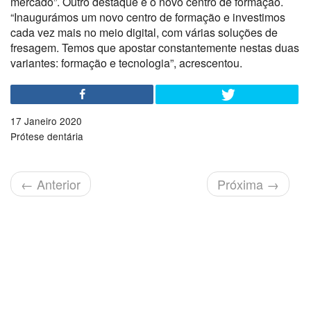
mercado”. Outro destaque é o novo centro de formação.
“Inaugurámos um novo centro de formação e investimos
cada vez mais no meio digital, com várias soluções de
fresagem. Temos que apostar constantemente nestas duas
variantes: formação e tecnologia”, acrescentou.
17 Janeiro 2020
Prótese dentária
←
Anterior
Próxima
→