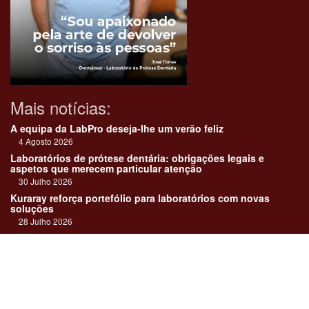
Mais notícias:
A equipa da LabPro deseja-lhe um verão feliz
4 Agosto 2026
Laboratórios de prótese dentária: obrigações legais e
aspetos que merecem particular atenção
30 Julho 2026
Kuraray reforça portefólio para laboratórios com novas
soluções
28 Julho 2026
"Devemos encarar cada caso como uma história construída
em equipa"
23 Julho 2026
Até sempre, José Carlos Monteiro
21 Julho 2026