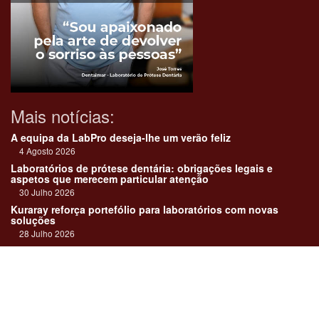
Mais notícias:
A equipa da LabPro deseja-lhe um verão feliz
4 Agosto 2026
Laboratórios de prótese dentária: obrigações legais e
aspetos que merecem particular atenção
30 Julho 2026
Kuraray reforça portefólio para laboratórios com novas
soluções
28 Julho 2026
"Devemos encarar cada caso como uma história construída
em equipa"
23 Julho 2026
Até sempre, José Carlos Monteiro
21 Julho 2026