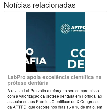
Notícias relacionadas
LabPro apoia excelência científica na
prótese dentária
A revista LabPro volta a reforçar o seu compromisso
com a valorização da prótese dentária em Portugal ao
associar-se aos Prémios Científicos do X Congresso
da APTPD, que decorre nos dias 15 e 16 de maio, em