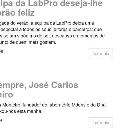
ipa da LabPro deseja-lhe
rão feliz
ada do verão, a equipa da LabPro deixa uma
pecial a todos os seus leitores e parceiros: que
s sejam sinónimo de sol, descanso e momentos de
junto de quem mais gostam.
26
Ler mais
empre, José Carlos
iro
s Monteiro, fundador do laboratório Mdens e da Dna
ixou-nos esta manhã.
26
Ler mais