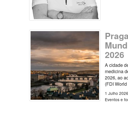
Praga
Mundi
2026
A cidade d
medicina de
2026, ao a
(FDI World
1 Julho 202
Eventos e f