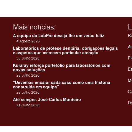
Mais notícias:
L
A equipa da LabPro deseja-lhe um verão feliz
Re
4 Agosto 2026
As
Laboratórios de prótese dentária: obrigações legais
e aspetos que merecem particular atenção
Fi
30 Julho 2026
Kuraray reforça portefólio para laboratórios com
Es
novas soluções
28 Julho 2026
Me
"Devemos encarar cada caso como uma história
construída em equipa"
C
23 Julho 2026
Até sempre, José Carlos Monteiro
De
21 Julho 2026