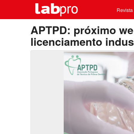
Revista 
APTPD: próximo web
licenciamento indust