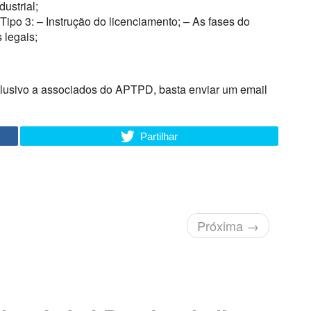
ustrial;
Tipo 3: – Instrução do licenciamento; – As fases do
 legais;
xclusivo a associados do APTPD, basta enviar um email
Partilhar
Próxima
→