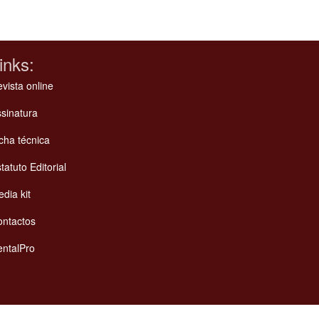
inks:
vista online
sinatura
cha técnica
tatuto Editorial
dia kit
ontactos
ntalPro