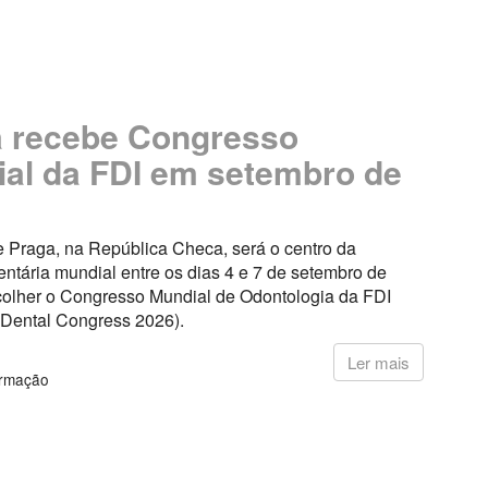
 recebe Congresso
al da FDI em setembro de
e Praga, na República Checa, será o centro da
ntária mundial entre os dias 4 e 7 de setembro de
colher o Congresso Mundial de Odontologia da FDI
 Dental Congress 2026).
6
Ler mais
ormação