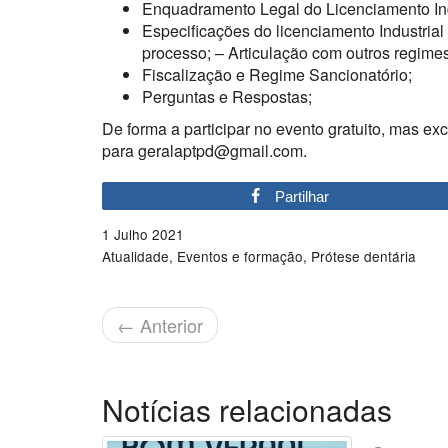
Enquadramento Legal do Licenciamento Ind
Especificações do licenciamento Industrial 
processo; – Articulação com outros regimes
Fiscalização e Regime Sancionatório;
Perguntas e Respostas;
De forma a participar no evento gratuito, mas e
para geralaptpd@gmail.com.
Partilhar
1 Julho 2021
Atualidade
Eventos e formação
Prótese dentária
←
Anterior
Notícias relacionadas