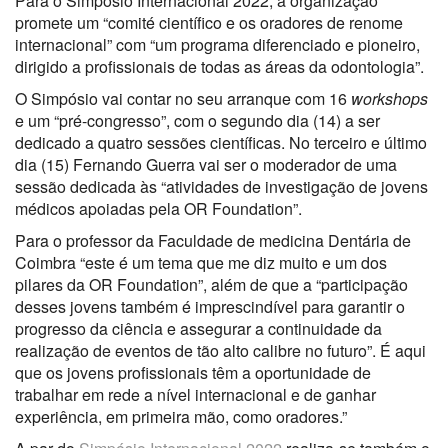
Para o Simpósio Internacional 2022, a organização
promete um “comité científico e os oradores de renome
internacional” com “um programa diferenciado e pioneiro,
dirigido a profissionais de todas as áreas da odontologia”.
O Simpósio vai contar no seu arranque com 16
workshops
e um “pré-congresso”, com o segundo dia (14) a ser
dedicado a quatro sessões científicas. No terceiro e último
dia (15) Fernando Guerra vai ser o moderador de uma
sessão dedicada às “atividades de investigação de jovens
médicos apoiadas pela OR Foundation”.
Para o professor da Faculdade de medicina Dentária de
Coimbra “este é um tema que me diz muito e um dos
pilares da OR Foundation”, além de que a “participação
desses jovens também é imprescindível para garantir o
progresso da ciência e assegurar a continuidade da
realização de eventos de tão alto calibre no futuro”. É aqui
que os jovens profissionais têm a oportunidade de
trabalhar em rede a nível internacional e de ganhar
experiência, em primeira mão, como oradores.”