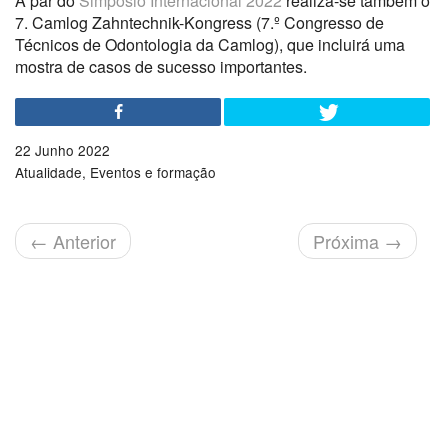
A par do
Simpósio Internacional 2022
realiza-se também o
7. Camlog Zahntechnik-Kongress (7.º Congresso de
Técnicos de Odontologia da Camlog), que incluirá uma
mostra de casos de sucesso importantes.
22 Junho 2022
Atualidade
Eventos e formação
←
Anterior
Próxima
→