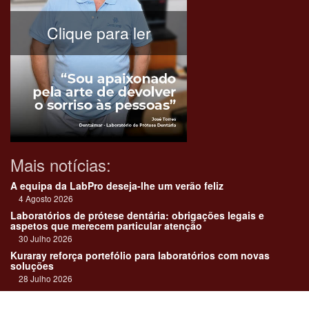
Clique para ler
Mais notícias:
A equipa da LabPro deseja-lhe um verão feliz
4 Agosto 2026
Laboratórios de prótese dentária: obrigações legais e
aspetos que merecem particular atenção
30 Julho 2026
Kuraray reforça portefólio para laboratórios com novas
soluções
28 Julho 2026
"Devemos encarar cada caso como uma história construída
em equipa"