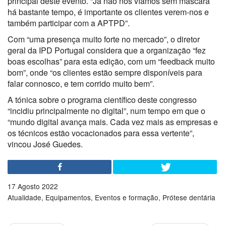
principal deste evento. “Já não nos víamos sem máscara
há bastante tempo, é importante os clientes verem-nos e
também participar com a APTPD”.
Com “uma presença muito forte no mercado”, o diretor
geral da IPD Portugal considera que a organização “fez
boas escolhas” para esta edição, com um “feedback muito
bom”, onde “os clientes estão sempre disponíveis para
falar connosco, e tem corrido muito bem”.
A tónica sobre o programa científico deste congresso
“incidiu principalmente no digital”, num tempo em que o
“mundo digital avança mais. Cada vez mais as empresas e
os técnicos estão vocacionados para essa vertente”,
vincou José Guedes.
17 Agosto 2022
Atualidade
Equipamentos
Eventos e formação
Prótese dentária