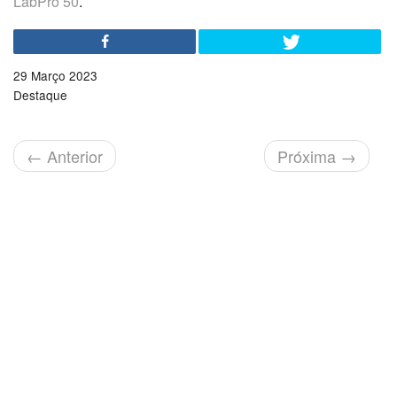
LabPro 50
.
29 Março 2023
Destaque
←
Anterior
Próxima
→