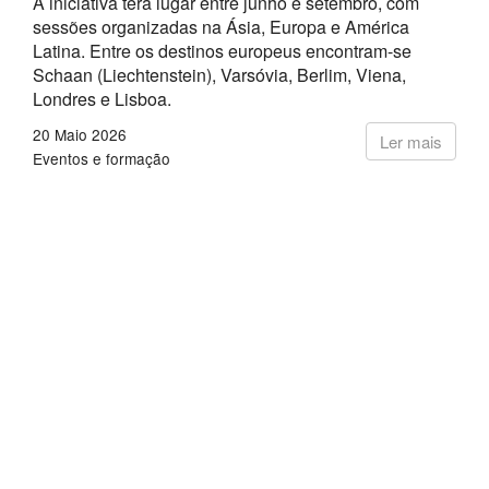
A iniciativa terá lugar entre junho e setembro, com
sessões organizadas na Ásia, Europa e América
Latina. Entre os destinos europeus encontram-se
Schaan (Liechtenstein), Varsóvia, Berlim, Viena,
Londres e Lisboa.
20 Maio 2026
Ler mais
Eventos e formação