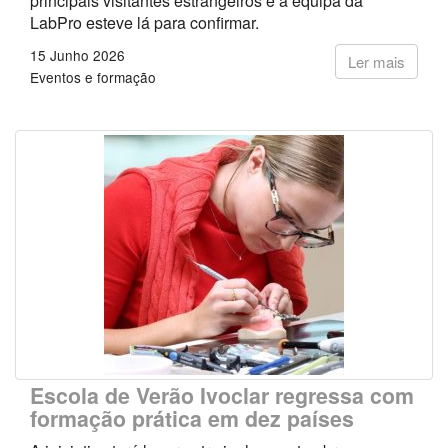
principais visitantes estrangeiros e a equipa da
LabPro esteve lá para confirmar.
15 Junho 2026
Ler mais
Eventos e formação
Escola de Verão Ivoclar regressa com
formação prática em dez países