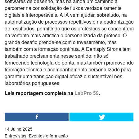
softwares de desenho, mas há ainda um caminho a
percorrer na consolidação de fluxos verdadeiramente
digitais e interoperáveis. A IA vem ajudar, sobretudo, na
automatização de processos repetitivos e na padronização
de resultados, permitindo que os protésicos se concentrem
na vertente mais artística e personalizada da prótese. O
grande desafio prende-se com o investimento, mas
também com a formação contínua. A Dentsply Sirona tem
trabalhado precisamente nesse sentido: não só
fornecendo tecnologia de ponta, mas também promovendo
formação técnica e acompanhamento personalizado para
garantir uma transição digital eficaz e sustentável nos
laboratórios portugueses.
Leia reportagem completa na
LabPro 59
.
14 Julho 2025
Entrevistas
Eventos e formação