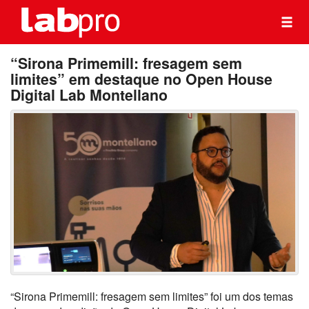
“Sirona Primemill: fresagem sem
limites” em destaque no Open House
Digital Lab Montellano
“Sirona Primemill: fresagem sem limites” foi um dos temas