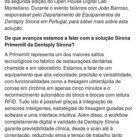
da
segunda
edição
do Open
House
Digital
Lab
Montellano
. Durante o evento falámos com
João Barroso,
responsável pelo Departamento de Equipamentos da
Dentsply Sirona em Portugal, para saber mais sobre esta
solução.
De que avanços estamos a falar com a solução Sirona
Primemill da Dentsply Sirona?
A Primemill representa um dos maiores saltos
tecnológicos no fabrico de restaurações dentárias
chairside e em laboratório. Estamos a falar de um
equipamento que alia velocidade, precisão e versatilidade,
com funcionalidades como a fresagem ultrarrápida de
coroas em zircónia em apenas cinco minutos e o
reconhecimento automático do bloco e brocas com leitura
RFID. Tudo isto é possível graças à integração de
sensores inteligentes, estratégias de fresagem guiadas por
software e uma interface intuitiva. Além disso, o workflow
completamente digital e validado da Dentsply Sirona
garante previsibilidade clínica, desde o scan até à
cimentação, reduzindo erros e tempo de trabalho tanto