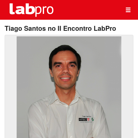
Tiago Santos no II Encontro LabPro