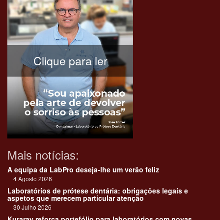
Clique para ler
Mais notícias:
A equipa da LabPro deseja-lhe um verão feliz
4 Agosto 2026
Laboratórios de prótese dentária: obrigações legais e
aspetos que merecem particular atenção
30 Julho 2026
Kuraray reforça portefólio para laboratórios com novas