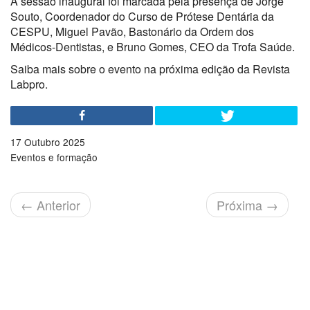
A sessão inaugural foi marcada pela presença de Jorge
Souto, Coordenador do Curso de Prótese Dentária da
CESPU, Miguel Pavão, Bastonário da Ordem dos
Médicos-Dentistas, e Bruno Gomes, CEO da Trofa Saúde.
Saiba mais sobre o evento na próxima edição da Revista
Labpro.
17 Outubro 2025
Eventos e formação
←
Anterior
Próxima
→