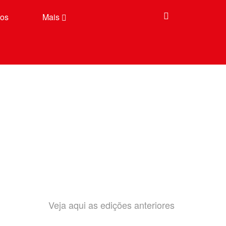
tos
Mais
Veja aqui as edições anteriores