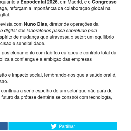
enquanto a
Expodental 2026
, em Madrid, e o
Congresso
aga, reforçam a importância da colaboração global na
gital.
revista com
Nuno Dias
, diretor de operações da
o digital dos laboratórios passa sobretudo pela
pírito de mudança que atravessa o setor: um equilíbrio
cisão e sensibilidade.
u posicionamento com fabrico europeu e controlo total da
boliza a confiança e a ambição das empresas
ão e impacto social, lembrando-nos que a saúde oral é,
são.
continua a ser o espelho de um setor que não para de
futuro da prótese dentária se constrói com tecnologia,
Partilhar