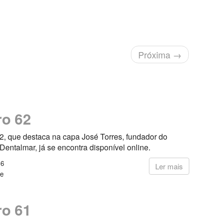
Próxima
→
o 62
2, que destaca na capa José Torres, fundador do
 Dentalmar, já se encontra disponível online.
26
Ler mais
ne
o 61