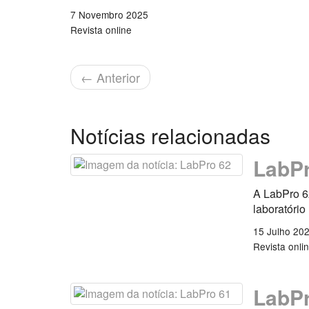
7 Novembro 2025
Revista online
←
Anterior
Notícias relacionadas
LabPr
A LabPro 6
laboratório
15 Julho 20
Revista onli
LabPr