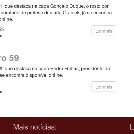
1, que destaca na capa Gonçalo Duque, o rosto por
aboratório de prótese dentária Oralook, já se encontra
online.
26
Ler mais
ne
o 59
, que destaca na capa Pedro Freitas, presidente da
e encontra disponível online.
5
Ler mais
ne
Mais notícias:
L