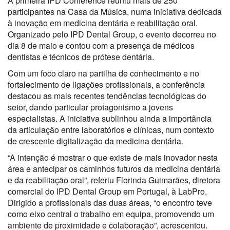
A primeira IPD Conference reuniu mais de 250
participantes na Casa da Música, numa iniciativa dedicada
à inovação em medicina dentária e reabilitação oral.
Organizado pelo IPD Dental Group, o evento decorreu no
dia 8 de maio e contou com a presença de médicos
dentistas e técnicos de prótese dentária.
Com um foco claro na partilha de conhecimento e no
fortalecimento de ligações profissionais, a conferência
destacou as mais recentes tendências tecnológicas do
setor, dando particular protagonismo a jovens
especialistas. A iniciativa sublinhou ainda a importância
da articulação entre laboratórios e clínicas, num contexto
de crescente digitalização da medicina dentária.
“A intenção é mostrar o que existe de mais inovador nesta
área e antecipar os caminhos futuros da medicina dentária
e da reabilitação oral”, referiu Florinda Guimarães, diretora
comercial do IPD Dental Group em Portugal, à LabPro.
Dirigido a profissionais das duas áreas, “o encontro teve
como eixo central o trabalho em equipa, promovendo um
ambiente de proximidade e colaboração”, acrescentou.