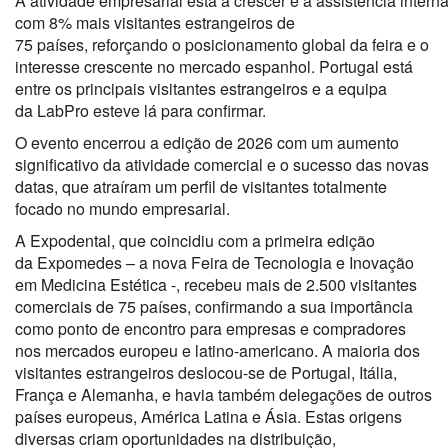
A atividade empresarial está a crescer e a assistência inter
com 8% mais visitantes estrangeiros de
75 países, reforçando o posicionamento global da feira e o
interesse crescente no mercado espanhol. Portugal está
entre os principais visitantes estrangeiros e a equipa
da LabPro esteve lá para confirmar.
O evento encerrou a edição de 2026 com um aumento
significativo da atividade comercial e o sucesso das novas
datas, que atraíram um perfil de visitantes totalmente
focado no mundo empresarial.
A Expodental, que coincidiu com a primeira edição
da Expomedes – a nova Feira de Tecnologia e Inovação
em Medicina Estética -, recebeu mais de 2.500 visitantes
comerciais de 75 países, confirmando a sua importância
como ponto de encontro para empresas e compradores
nos mercados europeu e latino-americano. A maioria dos
visitantes estrangeiros deslocou-se de Portugal, Itália,
França e Alemanha, e havia também delegações de outros
países europeus, América Latina e Ásia. Estas origens
diversas criam oportunidades na distribuição,