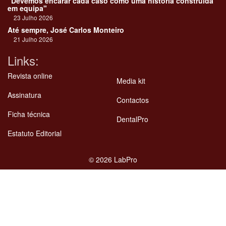
"Devemos encarar cada caso como uma história construída
em equipa"
23 Julho 2026
Até sempre, José Carlos Monteiro
21 Julho 2026
Links:
Revista online
Media kit
Assinatura
Contactos
Ficha técnica
DentalPro
Estatuto Editorial
©
2026 LabPro