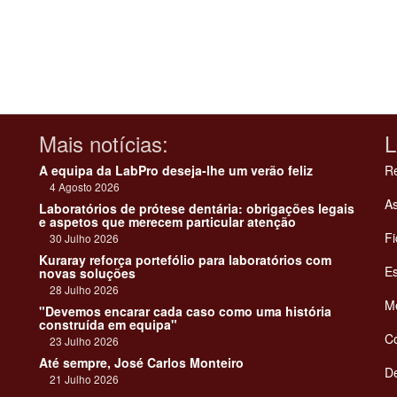
Mais notícias:
L
A equipa da LabPro deseja-lhe um verão feliz
Re
4 Agosto 2026
As
Laboratórios de prótese dentária: obrigações legais
e aspetos que merecem particular atenção
Fi
30 Julho 2026
Kuraray reforça portefólio para laboratórios com
Es
novas soluções
28 Julho 2026
Me
"Devemos encarar cada caso como uma história
construída em equipa"
C
23 Julho 2026
Até sempre, José Carlos Monteiro
De
21 Julho 2026