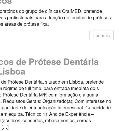
cos
oratórios do grupo de clínicas OralMED, pretende
vos profissionais para a função de técnico de próteses
es áreas de prótese fixa.
7
Ler mais
s
cos de Prótese Dentária
Lisboa
 de Prótese Dentária, situado em Lisboa, pretende
m regime de full time, para entrada imediata dois
e Prótese Dentária M/F, com formação e alguma
. Requisitos Gerais: Organizado(a); Com interesse no
Capacidade de comunicação interpessoal; Capacidade
o em equipa. Técnico 11 Ano de Experiência –
l(acrílicos, consertos, rebasamentos, coroas
, […]