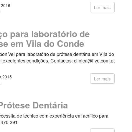
o 2016
Ler mais
s
o para laboratório de
se em Vila do Conde
onível para laboratório de prótese dentária em Vila do
 excelentes condições. Contactos: clinica@live.com.pt
o 2015
Ler mais
s
Prótese Dentária
cessita de técnico com experiência em acrílico para
8 470 291