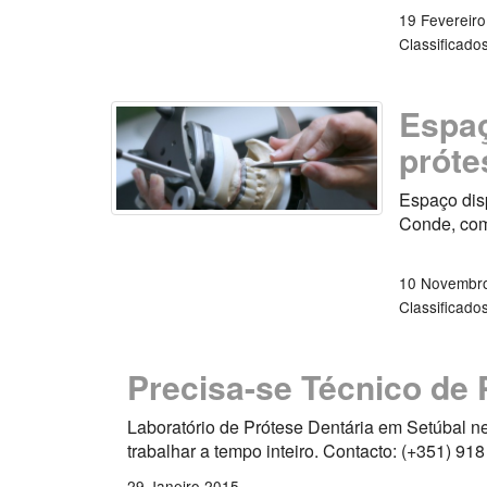
19 Fevereir
Classificado
Espaç
próte
Espaço disp
Conde, com
10 Novembr
Classificado
Precisa-se Técnico de 
Laboratório de Prótese Dentária em Setúbal ne
trabalhar a tempo inteiro. Contacto: (+351) 91
29 Janeiro 2015