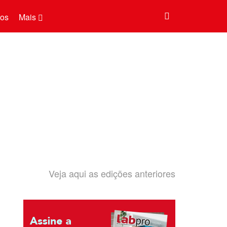
tos
Mais
Veja aqui as edições anteriores