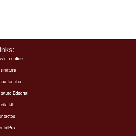
inks:
vista online
sinatura
cha técnica
tatuto Editorial
dia kit
ontactos
ntalPro