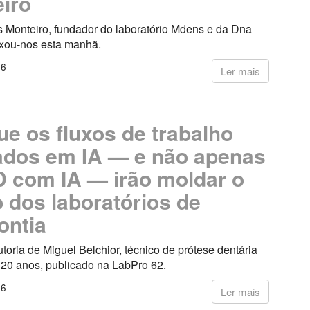
iro
s Monteiro, fundador do laboratório Mdens e da Dna
ixou-nos esta manhã.
26
Ler mais
ue os fluxos de trabalho
dos em IA — e não apenas
 com IA — irão moldar o
o dos laboratórios de
ontia
utoria de Miguel Belchior, técnico de prótese dentária
 20 anos, publicado na LabPro 62.
26
Ler mais