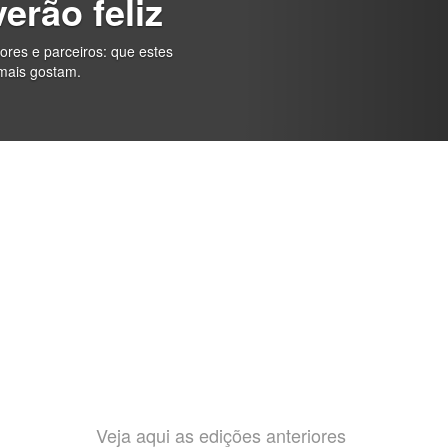
erão feliz
res e parceiros: que estes
mais gostam.
Veja aqui as edições anteriores