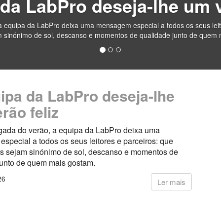
da LabPro deseja-lhe um v
 equipa da LabPro deixa uma mensagem especial a todos os seus leito
 sinónimo de sol, descanso e momentos de qualidade junto de quem 
ipa da LabPro deseja-lhe
rão feliz
ada do verão, a equipa da LabPro deixa uma
pecial a todos os seus leitores e parceiros: que
s sejam sinónimo de sol, descanso e momentos de
junto de quem mais gostam.
26
Ler mais