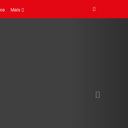
tos
Mais
Next