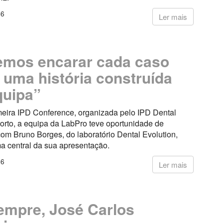
26
Ler mais
mos encarar cada caso
uma história construída
quipa”
meira IPD Conference, organizada pelo IPD Dental
orto, a equipa da LabPro teve oportunidade de
om Bruno Borges, do laboratório Dental Evolution,
a central da sua apresentação.
26
Ler mais
empre, José Carlos