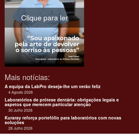
Clique para ler
Mais notícias:
A equipa da LabPro deseja-lhe um verão feliz
4 Agosto 2026
Laboratórios de prótese dentária: obrigações legais e
aspetos que merecem particular atenção
30 Julho 2026
Kuraray reforça portefólio para laboratórios com novas
soluções
28 Julho 2026
"Devemos encarar cada caso como uma história construída