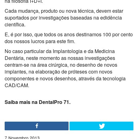
na filosofia I+D+I.
Cada mudança, produto ou nova técnica, devem estar
suportados por investigações baseadas na edidência
científica.
E, é por isso, que todos os anos destinamos 100 por cento
dos nossos lucros para este fim.
No caso particular da Implantologia e da Medicina
Dentária, neste momento as nossas investigações
centram-se na área cirúrgica, no desenho de novos
implantes, na elaboração de próteses com novos
componentes e novos desenhos, através da tecnologia
CAD/CAM.
Saiba mais na DentalPro 71.
7 Novembro 2013