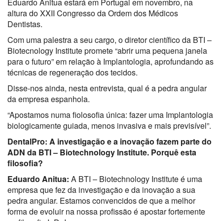
Eduardo Anitua estará em Portugal em novembro, na
altura do XXII Congresso da Ordem dos Médicos
Dentistas.
Com uma palestra a seu cargo, o diretor científico da BTI –
Biotecnology Institute promete “abrir uma pequena janela
para o futuro” em relação à Implantologia, aprofundando as
técnicas de regeneração dos tecidos.
Disse-nos ainda, nesta entrevista, qual é a pedra angular
da empresa espanhola.
“Apostamos numa fiolosofia única: fazer uma Implantologia
biologicamente guiada, menos invasiva e mais previsível”.
DentalPro: A investigação e a inovação fazem parte do
ADN da BTI – Biotechnology Institute. Porquê esta
filosofia?
Eduardo Anitua:
A BTI – Biotechnology Institute é uma
empresa que fez da investigação e da inovação a sua
pedra angular. Estamos convencidos de que a melhor
forma de evoluir na nossa profissão é apostar fortemente