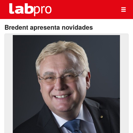
Bredent apresenta novidades