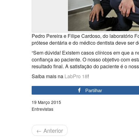
Pedro Pereira e Filipe Cardoso, do laboratório F
prótese dentária e do médico dentista deve ser 
“Sem dúvida! Existem casos clínicos em que a n
confiança ao paciente. O nosso objetivo com est
resultado final. A satisfação do paciente é o noss
Saiba mais na
LabPro 18
!
Partilhar
19 Março 2015
Entrevistas
←
Anterior