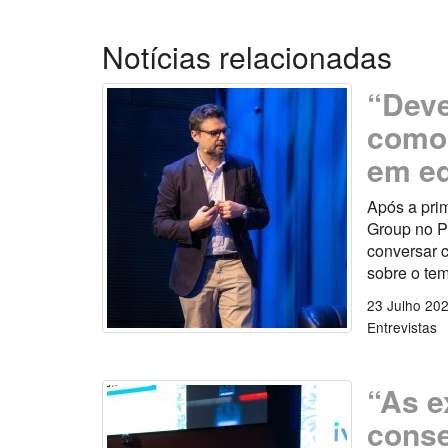
Notícias relacionadas
“Deve
como 
em e
Após a pri
Group no P
conversar c
sobre o tem
23 Julho 20
Entrevistas
“As e
conse