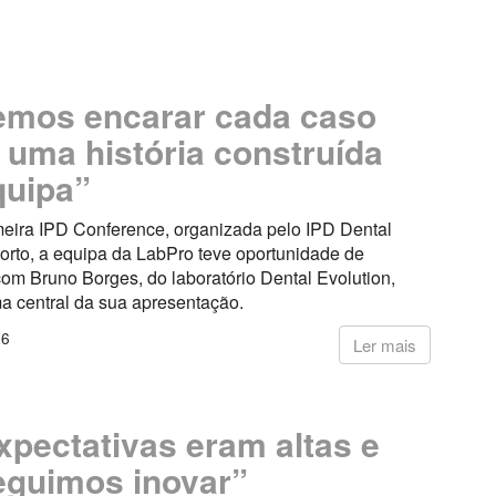
mos encarar cada caso
uma história construída
quipa”
meira IPD Conference, organizada pelo IPD Dental
orto, a equipa da LabPro teve oportunidade de
om Bruno Borges, do laboratório Dental Evolution,
a central da sua apresentação.
26
Ler mais
xpectativas eram altas e
guimos inovar”