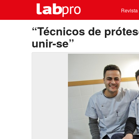
Revista 
“Técnicos de prótes
unir-se”