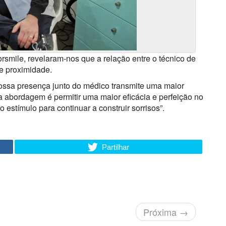
orsmile, revelaram-nos que a relação entre o técnico de
de proximidade.
ossa presença junto do médico transmite uma maior
a abordagem é permitir uma maior eficácia e perfeição no
o estímulo para continuar a construir sorrisos”.
Partilhar
Próxima
→