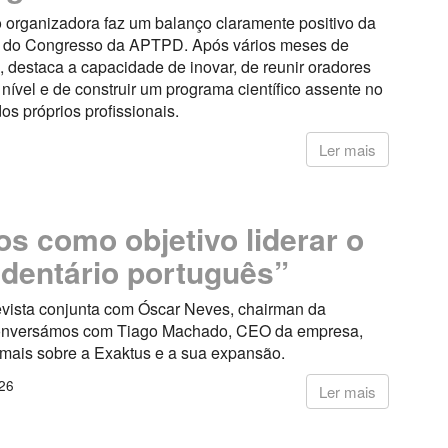
 organizadora faz um balanço claramente positivo da
o do Congresso da APTPD. Após vários meses de
 destaca a capacidade de inovar, de reunir oradores
nível e de construir um programa científico assente no
dos próprios profissionais.
6
Ler mais
s como objetivo liderar o
 dentário português”
vista conjunta com Óscar Neves, chairman da
onversámos com Tiago Machado, CEO da empresa,
 mais sobre a Exaktus e a sua expansão.
26
Ler mais