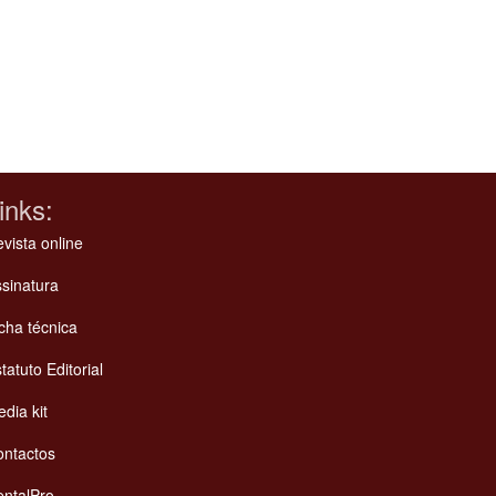
inks:
vista online
sinatura
cha técnica
tatuto Editorial
dia kit
ontactos
ntalPro