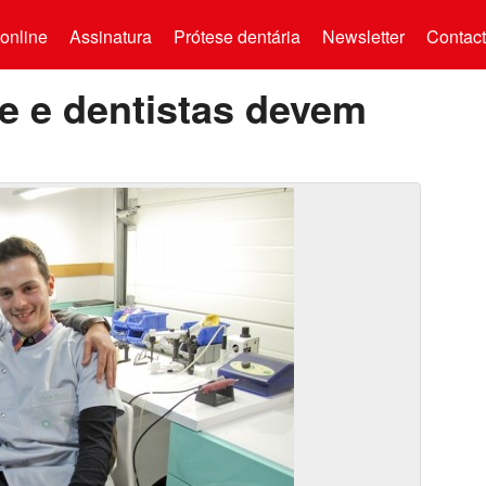
online
Assinatura
Prótese dentária
Newsletter
Contac
e e dentistas devem