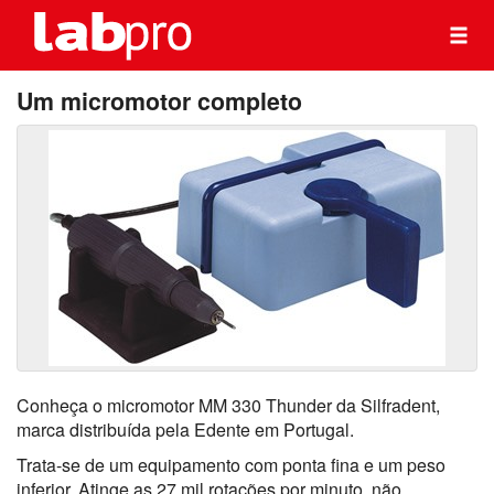
Um micromotor completo
Conheça o micromotor MM 330 Thunder da Silfradent,
marca distribuída pela Edente em Portugal.
Trata-se de um equipamento com ponta fina e um peso
inferior. Atinge as 27 mil rotações por minuto, não