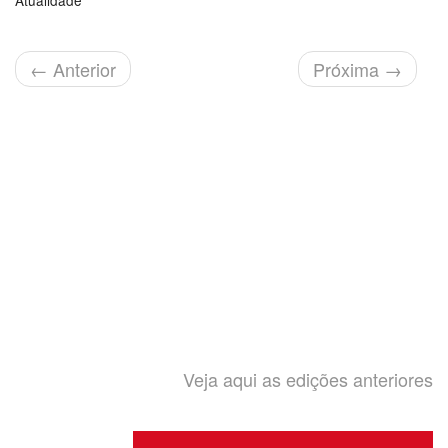
Atualidade
←
Anterior
Próxima
→
Veja aqui as edições anteriores