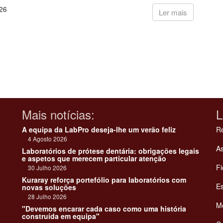
26
Ler mais
Mais notícias:
L
A equipa da LabPro deseja-lhe um verão feliz
Re
4 Agosto 2026
As
Laboratórios de prótese dentária: obrigações legais
e aspetos que merecem particular atenção
Fi
30 Julho 2026
Kuraray reforça portefólio para laboratórios com
Es
novas soluções
28 Julho 2026
Me
"Devemos encarar cada caso como uma história
construída em equipa"