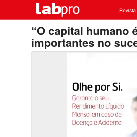
Revista 
“O capital humano é
importantes no suc