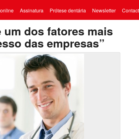
online
Assinatura
Prótese dentária
Newsletter
Contac
 um dos fatores mais
esso das empresas”