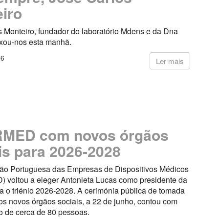
iro
s Monteiro, fundador do laboratório Mdens e da Dna
ixou-nos esta manhã.
26
Ler mais
MED com novos órgãos
is para 2026-2028
ão Portuguesa das Empresas de Dispositivos Médicos
voltou a eleger Antonieta Lucas como presidente da
a o triénio 2026-2028. A cerimónia pública de tomada
os novos órgãos sociais, a 22 de junho, contou com
o de cerca de 80 pessoas.