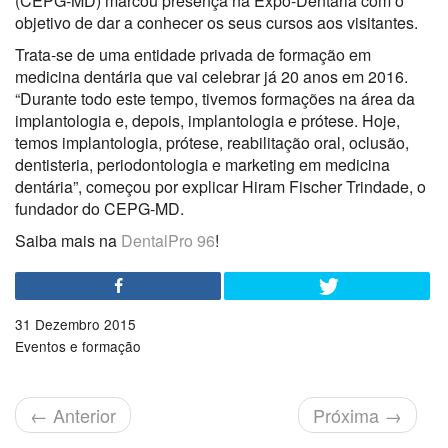
(CEPG-MD) marcou presença na Expo-Dentária com o
objetivo de dar a conhecer os seus cursos aos visitantes.
Trata-se de uma entidade privada de formação em
medicina dentária que vai celebrar já 20 anos em 2016.
“Durante todo este tempo, tivemos formações na área da
implantologia e, depois, implantologia e prótese. Hoje,
temos implantologia, prótese, reabilitação oral, oclusão,
dentisteria, periodontologia e marketing em medicina
dentária”, começou por explicar Hiram Fischer Trindade, o
fundador do CEPG-MD.
Saiba mais na
DentalPro 96
!
31 Dezembro 2015
Eventos e formação
←
Anterior
Próxima
→