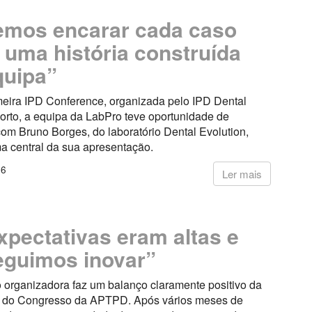
mos encarar cada caso
uma história construída
quipa”
meira IPD Conference, organizada pelo IPD Dental
orto, a equipa da LabPro teve oportunidade de
om Bruno Borges, do laboratório Dental Evolution,
a central da sua apresentação.
26
Ler mais
xpectativas eram altas e
guimos inovar”
 organizadora faz um balanço claramente positivo da
o do Congresso da APTPD. Após vários meses de