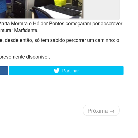
Marta Moreira e Hélder Pontes começaram por descrever
tura” Marfidente.
e, desde então, só tem sabido percorrer um caminho: o
 brevemente disponível.
Partilhar
Próxima
→