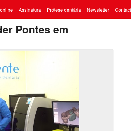
online
Assinatura
Prótese dentária
Newsletter
Contac
der Pontes em