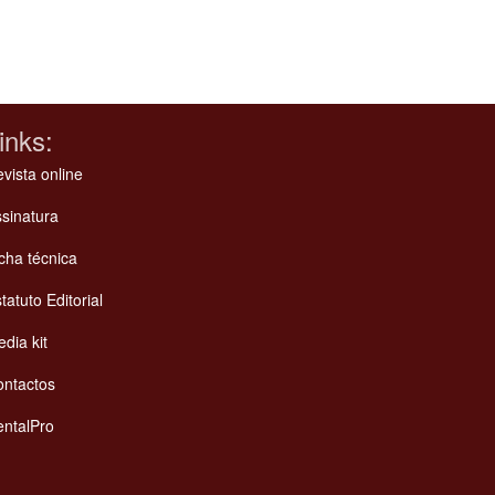
inks:
vista online
sinatura
cha técnica
tatuto Editorial
dia kit
ontactos
ntalPro