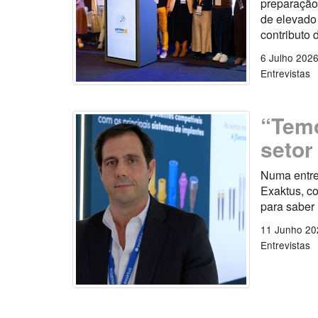
preparação,
de elevado 
contributo 
6 Julho 202
Entrevistas
“Temo
setor
Numa entre
Exaktus, c
para saber
11 Junho 20
Entrevistas