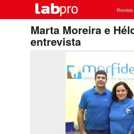
Revista 
Marta Moreira e Hél
entrevista