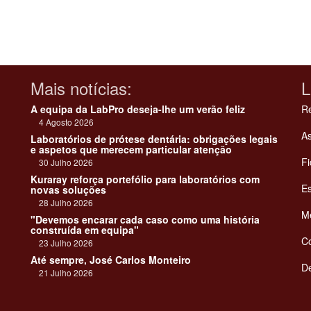
Mais notícias:
L
A equipa da LabPro deseja-lhe um verão feliz
Re
4 Agosto 2026
As
Laboratórios de prótese dentária: obrigações legais
e aspetos que merecem particular atenção
Fi
30 Julho 2026
Kuraray reforça portefólio para laboratórios com
Es
novas soluções
28 Julho 2026
Me
"Devemos encarar cada caso como uma história
construída em equipa"
C
23 Julho 2026
Até sempre, José Carlos Monteiro
De
21 Julho 2026