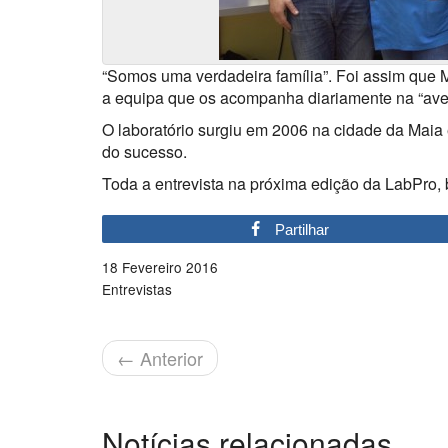
“Somos uma verdadeira família”. Foi assim que 
a equipa que os acompanha diariamente na “aven
O laboratório surgiu em 2006 na cidade da Maia 
do sucesso.
Toda a entrevista na próxima edição da LabPro,
Partilhar
18 Fevereiro 2016
Entrevistas
←
Anterior
Notícias relacionadas