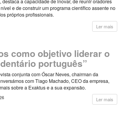
 destaca a capacidade de inovar, de reunir oradores
nível e de construir um programa científico assente no
dos próprios profissionais.
6
Ler mais
s como objetivo liderar o
 dentário português”
vista conjunta com Óscar Neves, chairman da
onversámos com Tiago Machado, CEO da empresa,
 mais sobre a Exaktus e a sua expansão.
26
Ler mais