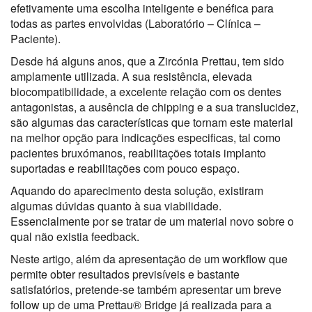
efetivamente uma escolha inteligente e benéfica para
todas as partes envolvidas (Laboratório – Clínica –
Paciente).
Desde há alguns anos, que a Zircónia Prettau, tem sido
amplamente utilizada. A sua resistência, elevada
biocompatibilidade, a excelente relação com os dentes
antagonistas, a ausência de chipping e a sua translucidez,
são algumas das características que tornam este material
na melhor opção para indicações especificas, tal como
pacientes bruxómanos, reabilitações totais implanto
suportadas e reabilitações com pouco espaço.
Aquando do aparecimento desta solução, existiram
algumas dúvidas quanto à sua viabilidade.
Essencialmente por se tratar de um material novo sobre o
qual não existia feedback.
Neste artigo, além da apresentação de um workflow que
permite obter resultados previsíveis e bastante
satisfatórios, pretende-se também apresentar um breve
follow up de uma Prettau® Bridge já realizada para a