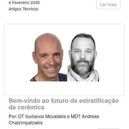
4 Fevereiro 2026
Ler mais
Artigos Técnicos
Bem-vindo ao futuro da estratificação
da cerâmica
Por: DT Ioulianos Moustakis e MDT Andreas
Chatzimpatzakis