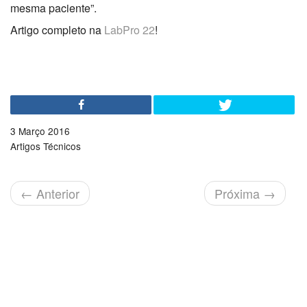
mesma paciente”.
Artigo completo na
LabPro 22
!
3 Março 2016
Artigos Técnicos
←
Anterior
Próxima
→