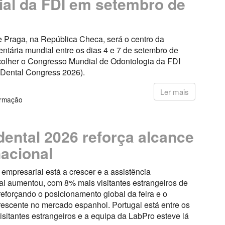
al da FDI em setembro de
e Praga, na República Checa, será o centro da
ntária mundial entre os dias 4 e 7 de setembro de
colher o Congresso Mundial de Odontologia da FDI
 Dental Congress 2026).
6
Ler mais
ormação
ental 2026 reforça alcance
nacional
 empresarial está a crescer e a assistência
al aumentou, com 8% mais visitantes estrangeiros de
reforçando o posicionamento global da feira e o
rescente no mercado espanhol. Portugal está entre os
visitantes estrangeiros e a equipa da LabPro esteve lá