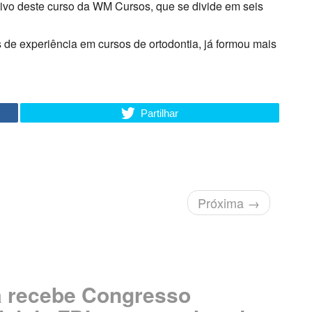
etivo deste curso da WM Cursos, que se divide em seis
e experiência em cursos de ortodontia, já formou mais
Partilhar
Próxima
→
 recebe Congresso