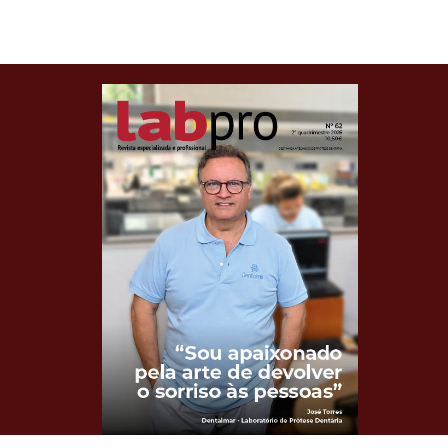
Clique para ler