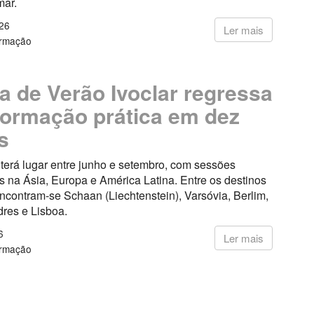
mar.
26
Ler mais
ormação
a de Verão Ivoclar regressa
ormação prática em dez
s
a terá lugar entre junho e setembro, com sessões
 na Ásia, Europa e América Latina. Entre os destinos
ncontram-se Schaan (Liechtenstein), Varsóvia, Berlim,
dres e Lisboa.
6
Ler mais
ormação