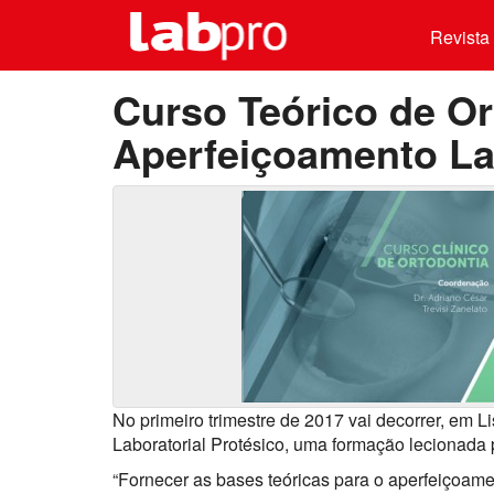
Revista 
Curso Teórico de Or
Aperfeiçoamento Lab
No primeiro trimestre de 2017 vai decorrer, em 
Laboratorial Protésico, uma formação lecionada 
“Fornecer as bases teóricas para o aperfeiçoame