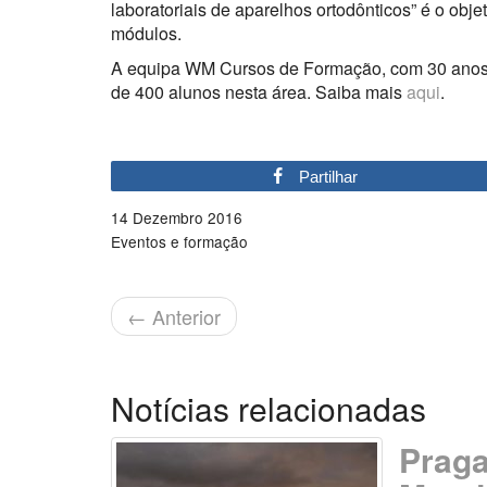
laboratoriais de aparelhos ortodônticos” é o obj
módulos.
A equipa WM Cursos de Formação, com 30 anos d
de 400 alunos nesta área. Saiba mais
aqui
.
Partilhar
14 Dezembro 2016
Eventos e formação
←
Anterior
Notícias relacionadas
Praga