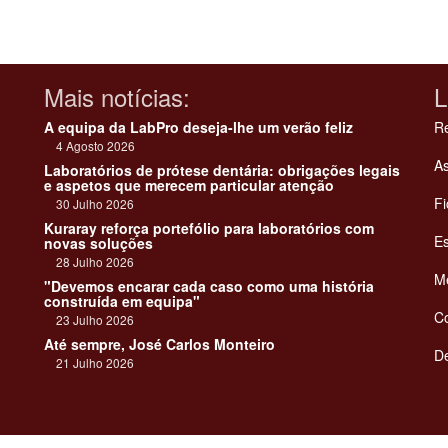
Mais notícias:
L
A equipa da LabPro deseja-lhe um verão feliz
Re
4 Agosto 2026
As
Laboratórios de prótese dentária: obrigações legais
e aspetos que merecem particular atenção
Fi
30 Julho 2026
Kuraray reforça portefólio para laboratórios com
Es
novas soluções
28 Julho 2026
Me
"Devemos encarar cada caso como uma história
construída em equipa"
C
23 Julho 2026
Até sempre, José Carlos Monteiro
De
21 Julho 2026