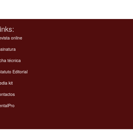
inks:
vista online
sinatura
cha técnica
tatuto Editorial
dia kit
ontactos
ntalPro