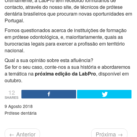
Ultimamente, a LabPro tem recebido formulários de
contacto, através do nosso site, de técnicos de prótese
dentária brasileiros que procuram novas oportunidades em
Portugal.
Fomos questionados acerca de instituições de formação
em prótese odontológica, e, maioritariamente, quais as
burocracias legais para exercer a profissão em território
nacional.
Qual a sua opinião sobre esta afluência?
Se for o seu caso, conte-nos a sua história e abordaremos
a temática na
próxima edição da LabPro
, disponível em
outubro.
12
SHARES
9 Agosto 2018
Prótese dentária
←
Anterior
Próxima
→