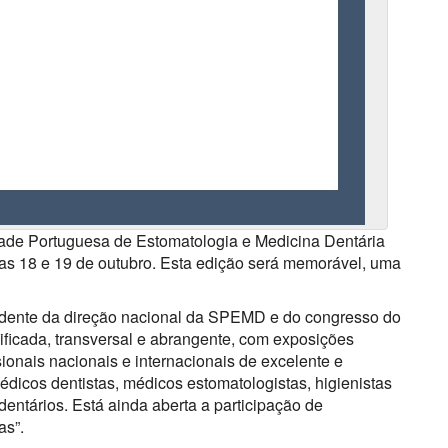
e Portuguesa de Estomatologia e Medicina Dentária
dias 18 e 19 de outubro. Esta edição será memorável, uma
sidente da direção nacional da SPEMD e do congresso do
ificada, transversal e abrangente, com exposições
ssionais nacionais e internacionais de excelente e
médicos dentistas, médicos estomatologistas, higienistas
 dentários. Está ainda aberta a participação de
as”.