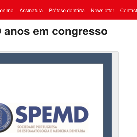
online
Assinatura
Prótese dentária
Newsletter
Contac
0 anos em congresso