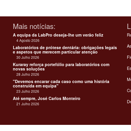
Mais notícias:
L
A equipa da LabPro deseja-lhe um verão feliz
Re
4 Agosto 2026
As
Laboratórios de prótese dentária: obrigações legais
e aspetos que merecem particular atenção
Fi
30 Julho 2026
Kuraray reforça portefólio para laboratórios com
Es
novas soluções
28 Julho 2026
Me
"Devemos encarar cada caso como uma história
construída em equipa"
C
23 Julho 2026
Até sempre, José Carlos Monteiro
De
21 Julho 2026