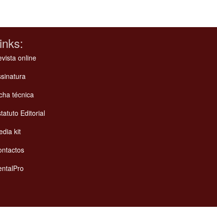
inks:
vista online
sinatura
cha técnica
tatuto Editorial
dia kit
ontactos
ntalPro