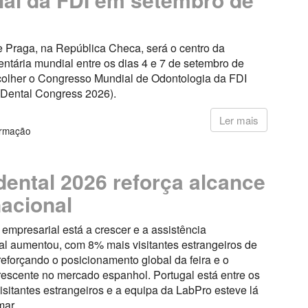
e Praga, na República Checa, será o centro da
ntária mundial entre os dias 4 e 7 de setembro de
colher o Congresso Mundial de Odontologia da FDI
 Dental Congress 2026).
6
Ler mais
ormação
ental 2026 reforça alcance
nacional
 empresarial está a crescer e a assistência
al aumentou, com 8% mais visitantes estrangeiros de
reforçando o posicionamento global da feira e o
rescente no mercado espanhol. Portugal está entre os
visitantes estrangeiros e a equipa da LabPro esteve lá
mar.