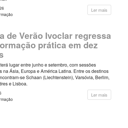
26
Ler mais
ormação
a de Verão Ivoclar regressa
ormação prática em dez
s
a terá lugar entre junho e setembro, com sessões
 na Ásia, Europa e América Latina. Entre os destinos
ncontram-se Schaan (Liechtenstein), Varsóvia, Berlim,
dres e Lisboa.
6
Ler mais
ormação