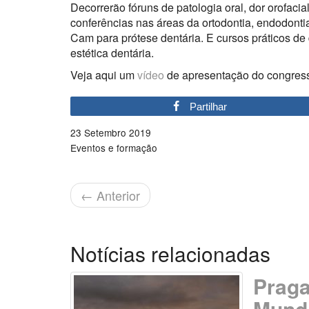
Decorrerão fóruns de patologia oral, dor orofaci
conferências nas áreas da ortodontia, endodontia,
Cam para prótese dentária. E cursos práticos de 
estética dentária.
Veja aqui um
vídeo
de apresentação do congres
Partilhar
23 Setembro 2019
Eventos e formação
←
Anterior
Notícias relacionadas
Praga
Mundi