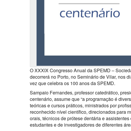
O XXXIX Congresso Anual da SPEMD – Sociedad
decorrerá no Porto, no Seminário de Vilar, nos 
vez que celebra os 100 anos da SPEMD.
Sampaio Fernandes, professor catedrático, pre
centenário, assume que “a programação é divers
teóricas e cursos práticos, ministrados por profi
reconhecido nível científico, direcionados para 
orais, técnicos de prótese dentária e assistentes
estudantes e de investigadores de diferentes áre