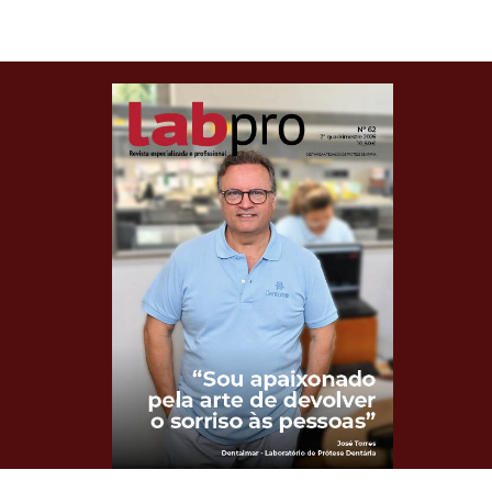
Clique para ler