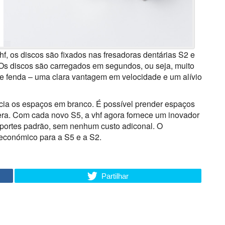
, os discos são fixados nas fresadoras dentárias S2 e
Os discos são carregados em segundos, ou seja, muito
e fenda – uma clara vantagem em velocidade e um alívio
ia os espaços em branco. É possível prender espaços
ra. Com cada novo S5, a vhf agora fornece um inovador
uportes padrão, sem nenhum custo adiconal. O
económico para a S5 e a S2.
Partilhar