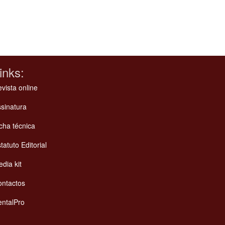
inks:
vista online
sinatura
cha técnica
tatuto Editorial
dia kit
ontactos
ntalPro